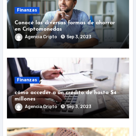
Finanzas
Conocé las diversas formas de ahorrar
en Criptomonedas
Agencia Cripto
Sep 3, 2023
Finanzas
cómo acceder a un crédito de hasta $4
millones
Agencia Cripto
Sep 3, 2023