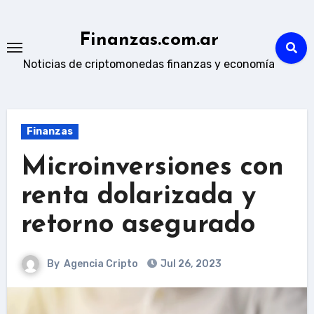
Skip
to
Finanzas.com.ar
content
Noticias de criptomonedas finanzas y economía
Finanzas
Microinversiones con
renta dolarizada y
retorno asegurado
By
Agencia Cripto
Jul 26, 2023