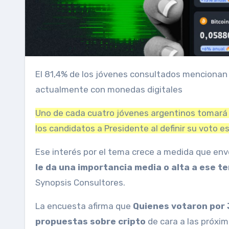
El 81,4% de los jóvenes consultados mencionan que conocen o han oído hablar de criptos y casi el 10% cuenta
actualmente con monedas digitales
Uno de cada cuatro jóvenes argentinos tomará
los candidatos a Presidente al definir su voto e
Ese interés por el tema crece a medida que en
le da una importancia media o alta a ese 
Synopsis Consultores.
La encuesta afirma que
Quienes votaron por 
propuestas sobre cripto
de cara a las próxi