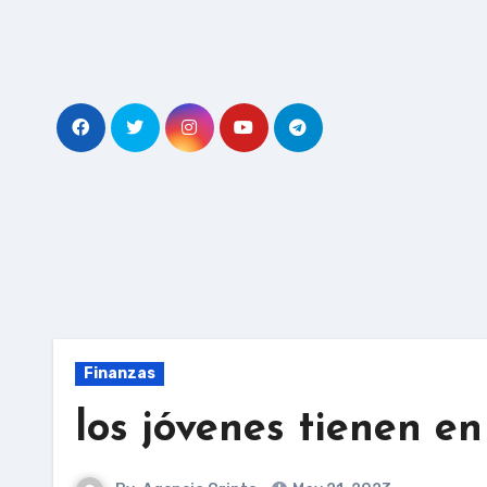
Skip
to
content
Finanzas
los jóvenes tienen e