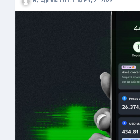
By
Agencia Cripto
May 21, 2023