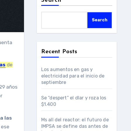
Search
Search
Recent Posts
as
de
Los aumentos en gas y
electricidad para el inicio de
septiembre
 29 años
or
Se “despert” el dlar y roza los
$1.400
a las
Ms all del reactor: el futuro de
IMPSA se define das antes de
 ese