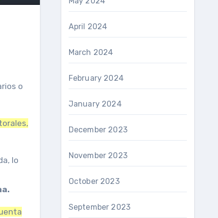
May 2024
April 2024
March 2024
February 2024
rios o
January 2024
torales,
December 2023
November 2023
a, lo
October 2023
na.
September 2023
cuenta