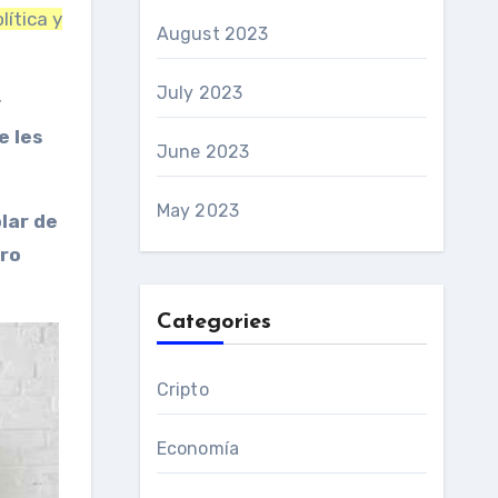
ítica y
August 2023
July 2023
y
e les
June 2023
May 2023
lar de
ro
Categories
Cripto
Economía