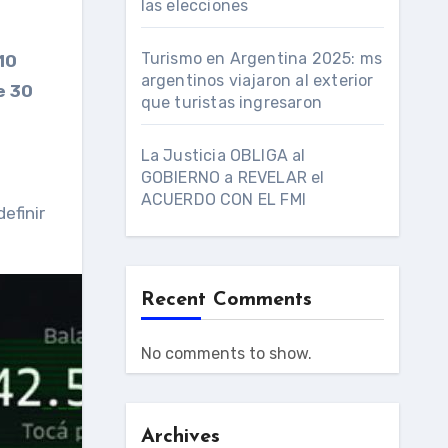
las elecciones
Turismo en Argentina 2025: ms
10
argentinos viajaron al exterior
e 30
que turistas ingresaron
La Justicia OBLIGA al
GOBIERNO a REVELAR el
ACUERDO CON EL FMI
definir
Recent Comments
No comments to show.
Archives