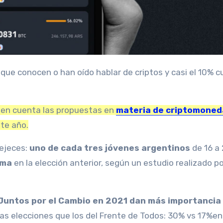
 en cuenta las propuestas en
materia de criptomoned
ste año.
vejeces:
uno de cada tres jóvenes argentinos
de 16 a
tema
en la elección anterior, según un estudio realizado p
Juntos por el Cambio en 2021 dan más importancia 
mas elecciones
que los del Frente de Todos: 30% vs 17%
en