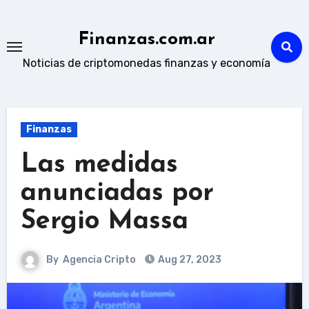
Skip
to
Finanzas.com.ar
content
Noticias de criptomonedas finanzas y economía
Finanzas
Las medidas
anunciadas por
Sergio Massa
By
Agencia Cripto
Aug 27, 2023