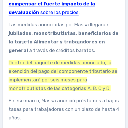
compensar el fuerte impacto de la
devaluación
sobre los precios
.
Las medidas anunciadas por Massa llegarán
jubilados, monotributistas, beneficiarios de
la tarjeta Alimentar y trabajadores en
general
a través de créditos baratos.
Dentro del paquete de medidas anunciado, la
exención del pago del componente tributario se
implementará por seis meses para
monotributistas de las categorías A, B, C y D.
En ese marco, Massa anunció préstamos a bajas
tasas para trabajadores con un plazo de hasta 4
años.