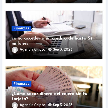
Finanzas
cómo acceder a un crédito de hasta $4
millones
Agencia Cripto
Sep 3, 2023
Finanzas
¿Cómo sacar dinero del cajero sin tu
tarjeta?
Agencia Cripto
Sep 3, 2023