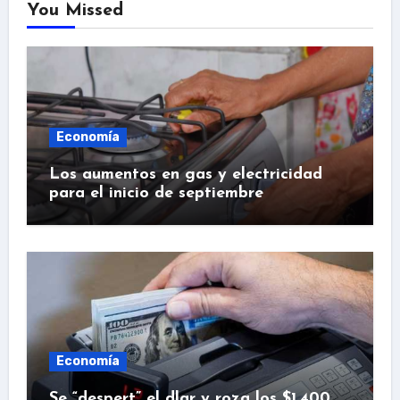
You Missed
Economía
Los aumentos en gas y electricidad
para el inicio de septiembre
Economía
Se “despert” el dlar y roza los $1.400