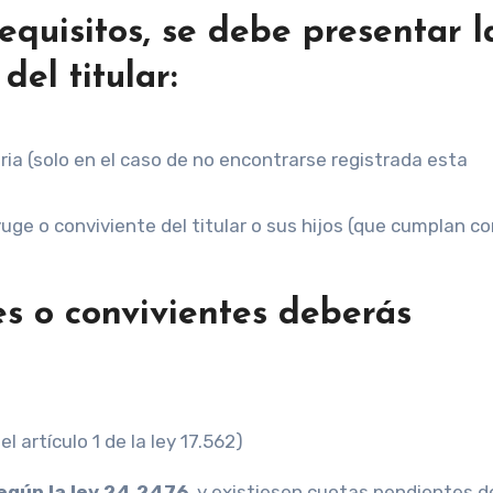
equisitos, se debe presentar l
el titular:
ria (solo en el caso de no encontrarse registrada esta
uge o conviviente del titular o sus hijos (que cumplan co
es o convivientes deberás
l artículo 1 de la ley 17.562)
egún la ley 24.2476
, y existiesen cuotas pendientes 