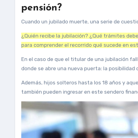
pensión?
Cuando un jubilado muerte, una serie de cuesti
¿Quién recibe la jubilación? ¿Qué trámites deb
para comprender el recorrido qué sucede en est
En el caso de que el titular de una jubilación f
donde se abre una nueva puerta: la posibilidad
Además, hijos solteros hasta los 18 años y aqu
también pueden ingresar en este sendero finan