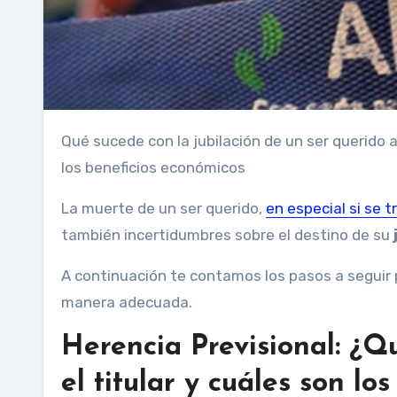
Qué sucede con la jubilación de un ser querido al partir y cómo los familiares pueden gestionar la transición de
los beneficios económicos
La muerte de un ser querido,
en especial si se t
también incertidumbres sobre el destino de su
A continuación te contamos los pasos a seguir
manera adecuada.
Herencia Previsional: ¿Qu
el titular y cuáles son lo