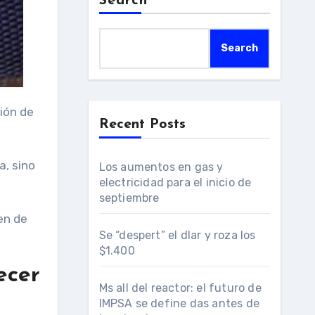
Search
Search
Recent Posts
a, sino
Los aumentos en gas y
electricidad para el inicio de
septiembre
en de
Se “despert” el dlar y roza los
$1.400
ecer
Ms all del reactor: el futuro de
IMPSA se define das antes de