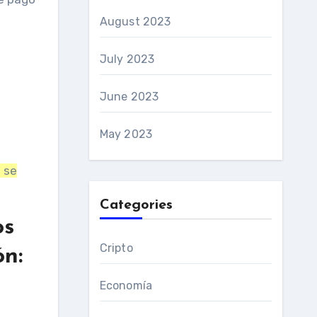
August 2023
July 2023
June 2023
May 2023
o se
Categories
os
Cripto
ón:
Economía