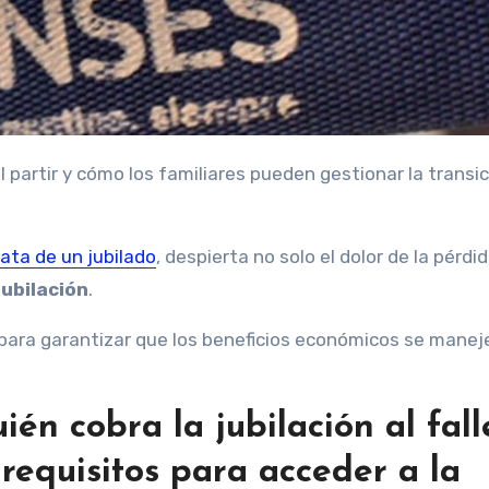
rata de un jubilado
, despierta no solo el dolor de la pérdid
jubilación
.
 para garantizar que los beneficios económicos se manej
ién cobra la jubilación al fall
s requisitos para acceder a la