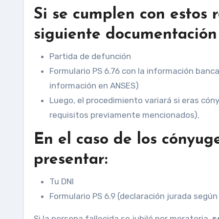
Si se cumplen con estos r
siguiente documentación d
Partida de defunción
Formulario PS 6.76 con la información banca
información en ANSES)
Luego, el procedimiento variará si eras cóny
requisitos previamente mencionados).
En el caso de los cónyug
presentar:
Tu DNI
Formulario PS 6.9 (declaración jurada según e
Si la persona fallecida se jubiló por moratoria,
s