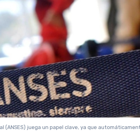
ial (ANSES) juega un papel clave, ya que automáticamen