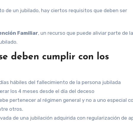
to de un jubilado, hay ciertos requisitos que deben ser
ención Familiar
, un recurso que puede aliviar parte de l
ubilado.
 se deben cumplir con los
ías hábiles del fallecimiento de la persona jubilada
erar los 4 meses desde el día del deceso
 debe pertenecer al régimen general y no a uno especial c
tre otros.
ada de una jubilación adquirida con regularización de a