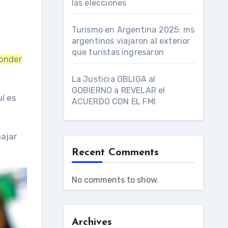
las elecciones
Turismo en Argentina 2025: ms
argentinos viajaron al exterior
que turistas ingresaron
ponder
La Justicia OBLIGA al
GOBIERNO a REVELAR el
uí es
ACUERDO CON EL FMI
bajar
Recent Comments
No comments to show.
Archives