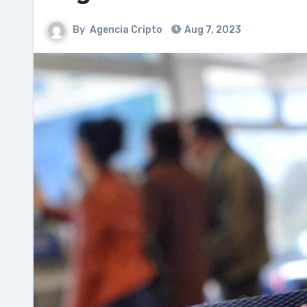
By
Agencia Cripto
Aug 7, 2023