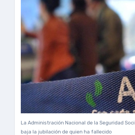
La Administración Nacional de la Seguridad Soc
baja la jubilación de quien ha fallecido