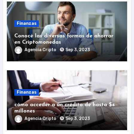
Finanzas
Conocé las diversas formas de ahorrar
en Criptomonedas
Agencia Cripto
Sep 3, 2023
Finanzas
cómo acceder a un crédito de hasta $4
millones
Agencia Cripto
Sep 3, 2023