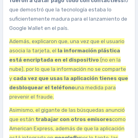
fueron a Qatar pagó todo con contactless
lo
que demostró que la tecnología estaba lo
suficientemente madura para el lanzamiento de
Google Wallet en el país.
Además, explicaron que, una vez que el usuario
asocia la tarjeta, el
la información plástica
está encriptada en el dispositivo
(no en la
nube), por lo que la información no se comparte
y
cada vez que usas la aplicación tienes que
desbloquear el teléfono
una medida para
prevenir el fraude.
Asimismo, el gigante de las búsquedas anunció
que están
trabajar con otros emisores
como
American Express, además de que la aplicación
está integrada en
googlefly
por lo tanto, las