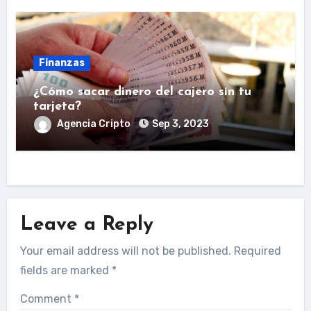
Finanzas
¿Cómo sacar dinero del cajero sin tu
tarjeta?
Agencia Cripto
Sep 3, 2023
Leave a Reply
Your email address will not be published.
Required
fields are marked
*
Comment
*