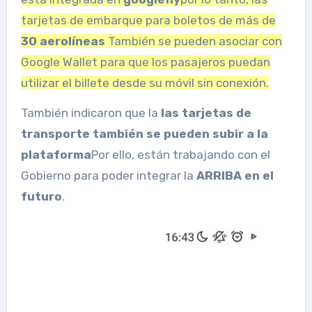
tarjetas de embarque para boletos de más de
30 aerolíneas
También se pueden asociar con
Google Wallet para que los pasajeros puedan
utilizar el billete desde su móvil sin conexión.
También indicaron que la
las tarjetas de
transporte también se pueden subir a la
plataforma
Por ello, están trabajando con el
Gobierno para poder integrar la
ARRIBA en el
futuro
.