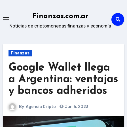
Skip
to
Finanzas.com.ar
content
Noticias de criptomonedas finanzas y economía
Finanzas
Google Wallet llega
a Argentina: ventajas
y bancos adheridos
By
Agencia Cripto
Jun 6, 2023