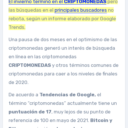
El invierno terminó en el
CRIPTOMONEDAS
pero
las búsquedas en el
principales buscadores
no
rebota, según un informe elaborado por Google
Trends.
Una pausa de dos meses en el optimismo de las
criptomonedas generó un interés de búsqueda
en línea en las criptomonedas
CRIPTOMONEDAS
y otros términos comunes de
criptomonedas para caer a los niveles de finales
de 2020.
De acuerdo a
Tendencias de Google,
el
término “criptomonedas” actualmente tiene un
puntuación de 17
,
muy lejos de su punto de
referencia de 100 en mayo de 2021.
Bitcoin y