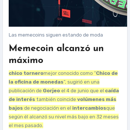
Las memecoins siguen estando de moda
Memecoin alcanzó un
máximo
chico tornero
mejor conocido como “
Chico de
la oficina de monedas
“, sugirió en una
publicación de
Gorjeo
el 4 de junio que el
caída
de interés
también coincide
volúmenes más
bajos
de negociación en el
intercambios
que
según él alcanzó su nivel más bajo en 32 meses
el mes pasado.