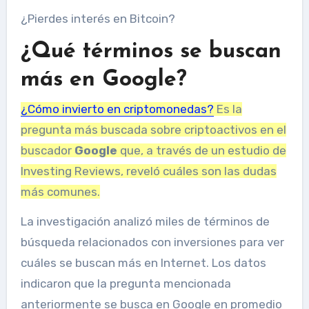
¿Pierdes interés en Bitcoin?
¿Qué términos se buscan
más en Google?
¿Cómo invierto en criptomonedas?
Es la
pregunta más buscada sobre criptoactivos en el
buscador
Google
que, a través de un estudio de
Investing Reviews, reveló cuáles son las dudas
más comunes.
La investigación analizó miles de términos de
búsqueda relacionados con inversiones para ver
cuáles se buscan más en Internet. Los datos
indicaron que la pregunta mencionada
anteriormente se busca en Google en promedio