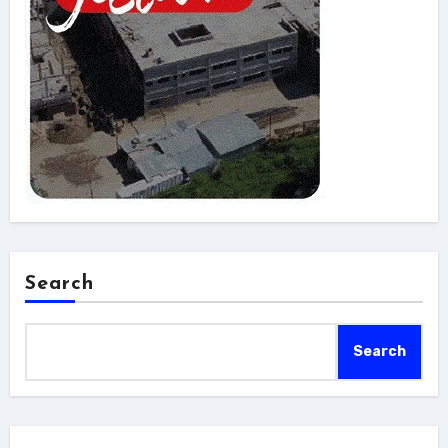
Search
Search