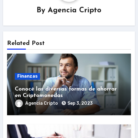
By
Agencia Cripto
Related Post
Finanzas
Conocé las diversas formas de ahorrar
en Criptomonedas
Agencia Cripto
Sep 3, 2023