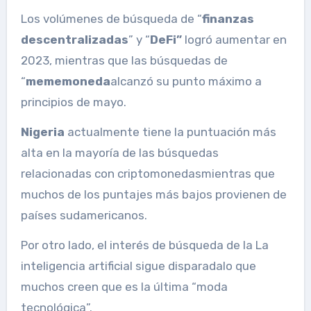
Los volúmenes de búsqueda de “
finanzas
descentralizadas
” y “
DeFi”
logró aumentar en
2023, mientras que las búsquedas de
“
mememoneda
alcanzó su punto máximo a
principios de mayo.
Nigeria
actualmente tiene la puntuación más
alta en la mayoría de las búsquedas
relacionadas con criptomonedas
mientras que
muchos de los puntajes más bajos provienen de
países sudamericanos.
Por otro lado, el interés de búsqueda de la
La
inteligencia artificial sigue disparada
lo que
muchos creen que es la última “moda
tecnológica”.