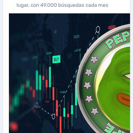
lugar, con 49.000 búsquedas cada mes