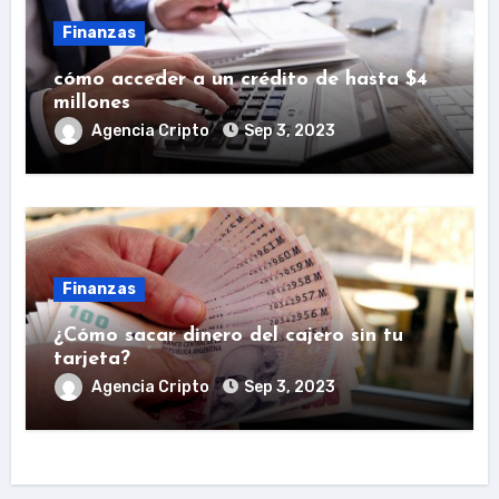
Finanzas
cómo acceder a un crédito de hasta $4
millones
Agencia Cripto
Sep 3, 2023
Finanzas
¿Cómo sacar dinero del cajero sin tu
tarjeta?
Agencia Cripto
Sep 3, 2023