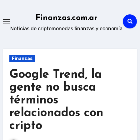
Skip
to
Finanzas.com.ar
content
Noticias de criptomonedas finanzas y economía
Finanzas
Google Trend, la
gente no busca
términos
relacionados con
cripto