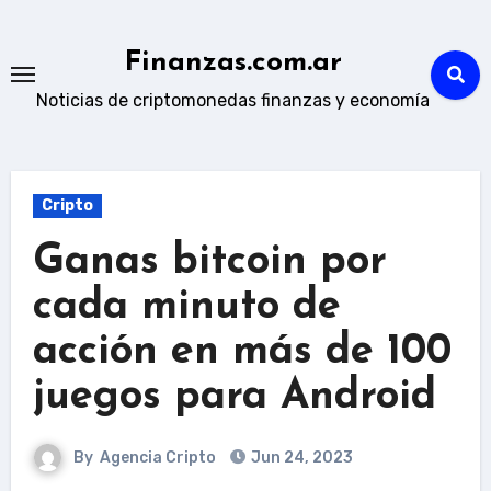
Skip
to
Finanzas.com.ar
content
Noticias de criptomonedas finanzas y economía
Cripto
Ganas bitcoin por
cada minuto de
acción en más de 100
juegos para Android
By
Agencia Cripto
Jun 24, 2023