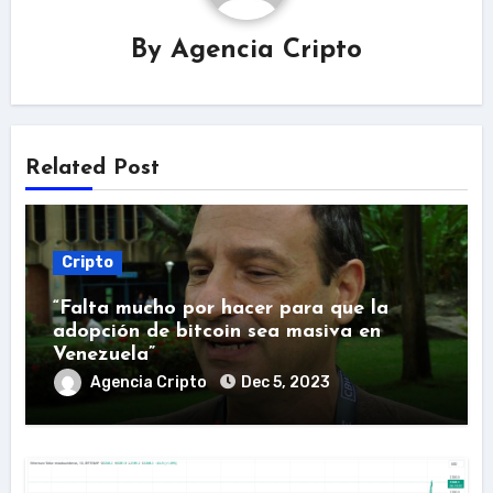
By
Agencia Cripto
Related Post
Cripto
“Falta mucho por hacer para que la
adopción de bitcoin sea masiva en
Venezuela”
Agencia Cripto
Dec 5, 2023