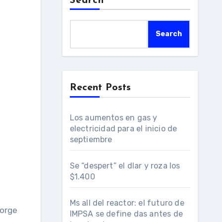
Search
Search
Recent Posts
Los aumentos en gas y
electricidad para el inicio de
septiembre
Se “despert” el dlar y roza los
$1.400
Ms all del reactor: el futuro de
Jorge
IMPSA se define das antes de