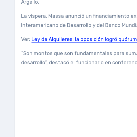
Argello.
La víspera, Massa anunció un financiamiento ex
Interamericano de Desarrollo y del Banco Mundia
Ver:
Ley de Alquileres: la oposición logró quóru
“Son montos que son fundamentales para sumar 
desarrollo”, destacó el funcionario en conferenc