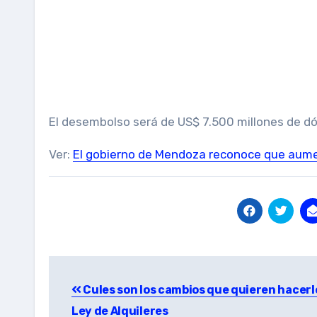
El desembolso será de US$ 7.500 millones de dó
Ver:
El gobierno de Mendoza reconoce que aumen
Post
Cules son los cambios que quieren hacerle
navigation
Ley de Alquileres