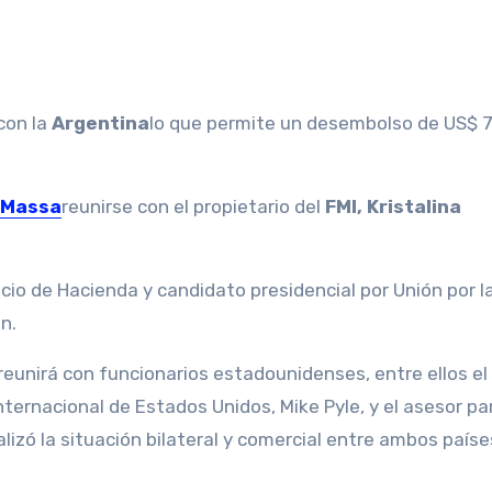
con la
Argentina
lo que permite un desembolso de US$ 
 Massa
reunirse con el propietario del
FMI, Kristalina
cio de Hacienda y candidato presidencial por Unión por la
n.
reunirá con funcionarios estadounidenses, entre ellos el
ternacional de Estados Unidos, Mike Pyle, y el asesor pa
izó la situación bilateral y comercial entre ambos paíse