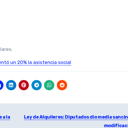
lares.
tó un 20% la asistencia social
 a la
Ley de Alquileres: Diputados dio media sancin 
modificac