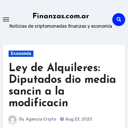
Skip
to
Finanzas.com.ar
content
Noticias de criptomonedas finanzas y economía
Economía
Ley de Alquileres:
Diputados dio media
sancin a la
modificacin
By
Agencia Cripto
Aug 23, 2023