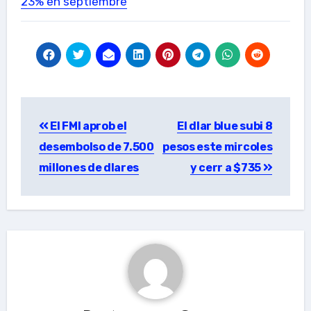
23% en septiembre
Post
El FMI aprob el
El dlar blue subi 8
navigation
desembolso de 7.500
pesos este mircoles
millones de dlares
y cerr a $735