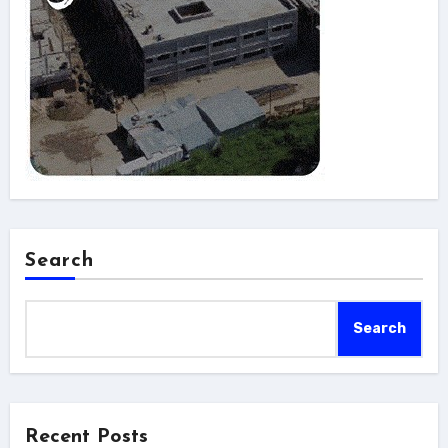
Search
Search
Recent Posts