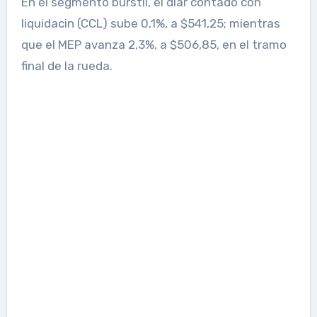
En el segmento burstil, el dlar contado con
liquidacin (CCL) sube 0,1%, a $541,25; mientras
que el MEP avanza 2,3%, a $506,85, en el tramo
final de la rueda.