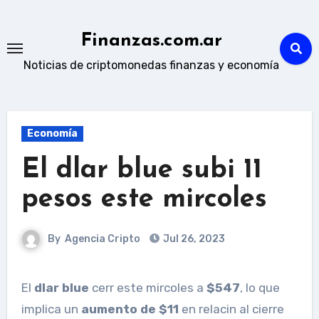
Skip
to
Finanzas.com.ar
content
Noticias de criptomonedas finanzas y economía
Economía
El dlar blue subi 11
pesos este mircoles
By
Agencia Cripto
Jul 26, 2023
El
dlar blue
cerr este mircoles a
$547
, lo que
implica un
aumento de $11
en relacin al cierre