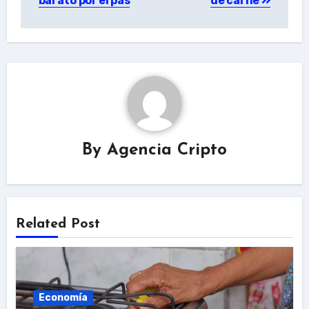
barato por el pas
de carne
By
Agencia Cripto
Related Post
Economía