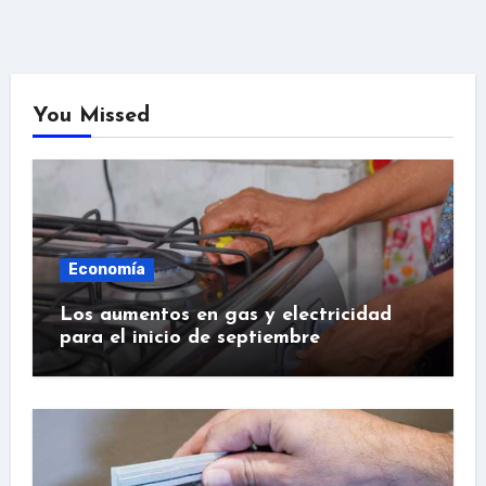
You Missed
Economía
Los aumentos en gas y electricidad
para el inicio de septiembre