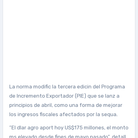
La norma modific la tercera edicin del Programa
de Incremento Exportador (PIE) que se lanz a
principios de abril, como una forma de mejorar
los ingresos fiscales afectados por la sequa.
“El dlar agro aport hoy US$175 millones, el monto
ms elevado desde fines de mayo pasado”, detall