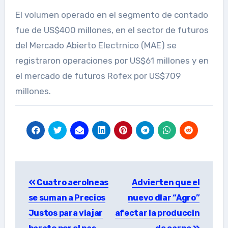
El volumen operado en el segmento de contado
fue de US$400 millones, en el sector de futuros
del Mercado Abierto Electrnico (MAE) se
registraron operaciones por US$61 millones y en
el mercado de futuros Rofex por US$709
millones.
Post
Cuatro aerolneas
Advierten que el
navigation
se suman a Precios
nuevo dlar “Agro”
Justos para viajar
afectar la produccin