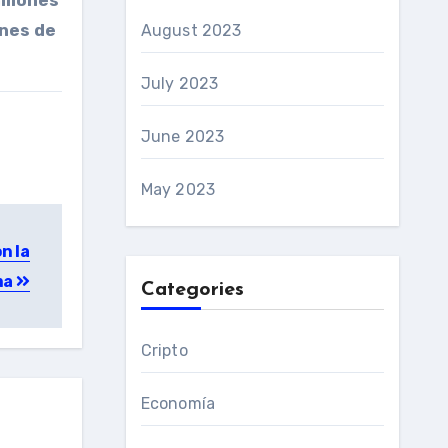
illones
ones de
August 2023
July 2023
June 2023
May 2023
n la
ma
Categories
Cripto
Economía