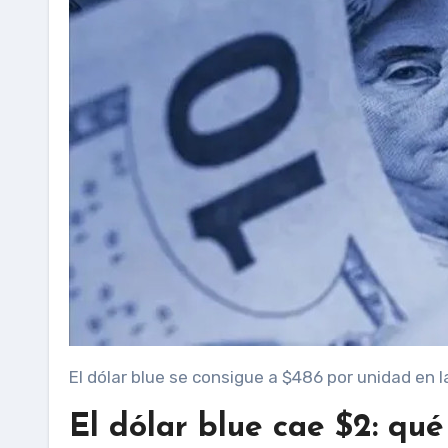
El dólar blue se consigue a $486 por unidad en 
El dólar blue cae $2: qué