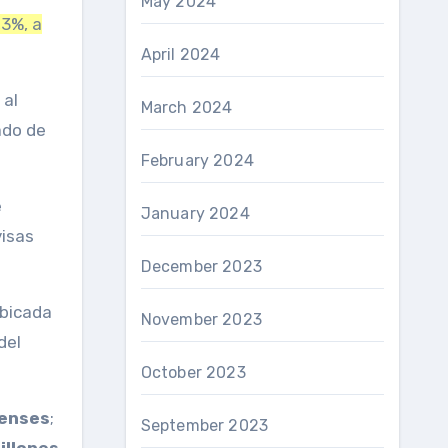
May 2024
3%, a
April 2024
 al
March 2024
ado de
February 2024
e
January 2024
visas
December 2023
ubicada
November 2023
del
October 2023
denses
;
September 2023