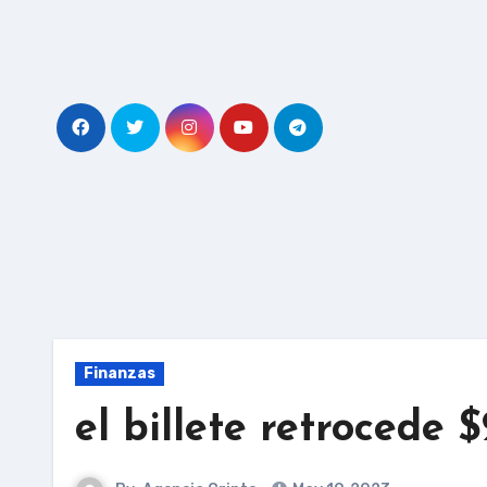
Skip
to
content
Finanzas
el billete retrocede 