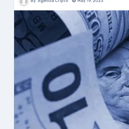
By
Agencia Cripto
May 19, 2023