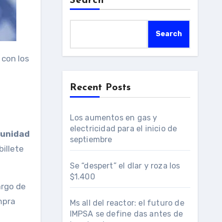
Search
Search
Recent Posts
Los aumentos en gas y
electricidad para el inicio de
 unidad
septiembre
billete
Se “despert” el dlar y roza los
$1.400
argo de
mpra
Ms all del reactor: el futuro de
IMPSA se define das antes de