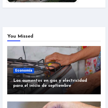
You Missed
Economía
Los aumentos en gas y electricidad
para el inicio de septiembre