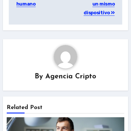
humano
un mismo
dispositivo
By
Agencia Cripto
Related Post