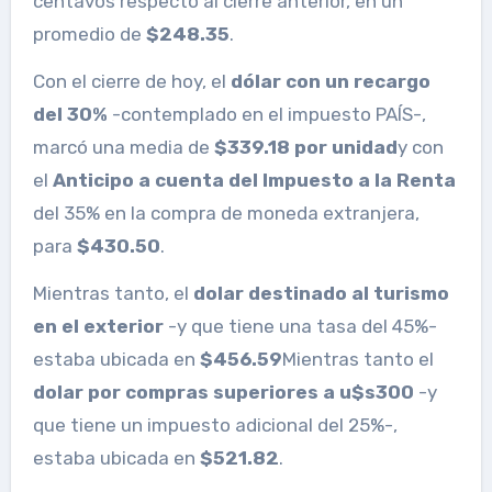
centavos respecto al cierre anterior, en un
promedio de
$248.35
.
Con el cierre de hoy, el
dólar con un recargo
del 30%
-contemplado en el impuesto PAÍS-,
marcó una media de
$339.18 por unidad
y con
el
Anticipo a cuenta del Impuesto a la Renta
del 35% en la compra de moneda extranjera,
para
$430.50
.
Mientras tanto, el
dolar destinado al turismo
en el exterior
-y que tiene una tasa del 45%-
estaba ubicada en
$456.59
Mientras tanto el
dolar por compras superiores a u$s300
-y
que tiene un impuesto adicional del 25%-,
estaba ubicada en
$521.82
.