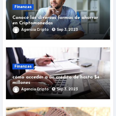
Finanzas
Conocé las diversas formas de ahorrar
en Criptomonedas
Agencia Cripto
Sep 3, 2023
Finanzas
cómo acceder a un crédito de hasta $4
millones
Agencia Cripto
Sep 3, 2023