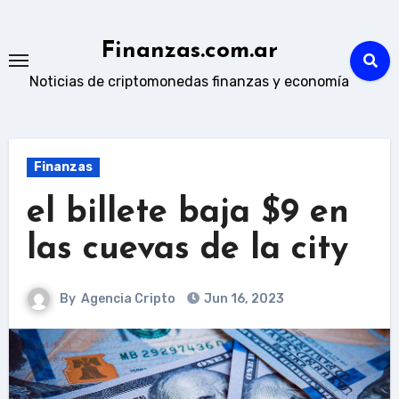
Skip
to
Finanzas.com.ar
content
Noticias de criptomonedas finanzas y economía
Finanzas
el billete baja $9 en
las cuevas de la city
By
Agencia Cripto
Jun 16, 2023