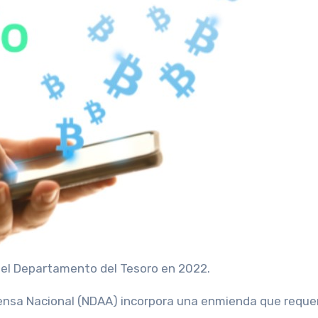
 el Departamento del Tesoro en 2022.
fensa Nacional (NDAA) incorpora una enmienda que reque