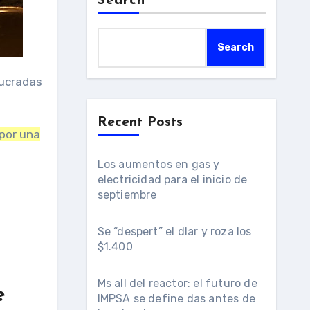
Search
Search
Recent Posts
por una
Los aumentos en gas y
electricidad para el inicio de
septiembre
Se “despert” el dlar y roza los
$1.400
Ms all del reactor: el futuro de
e
IMPSA se define das antes de