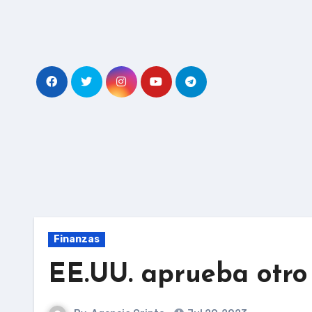
Skip
to
content
Finanzas
EE.UU. aprueba otro 