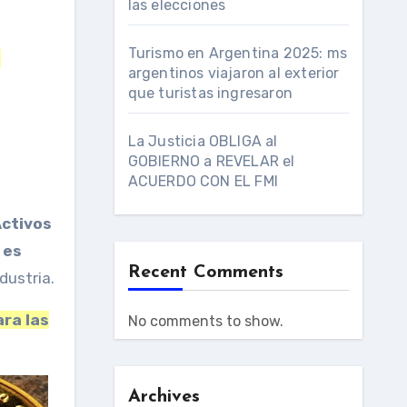
las elecciones
Turismo en Argentina 2025: ms
n
argentinos viajaron al exterior
que turistas ingresaron
La Justicia OBLIGA al
e
GOBIERNO a REVELAR el
ACUERDO CON EL FMI
Activos
 es
Recent Comments
dustria.
ra las
No comments to show.
Archives