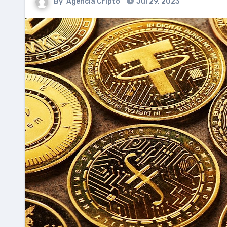
By
Agencia Cripto
Jul 29, 2023