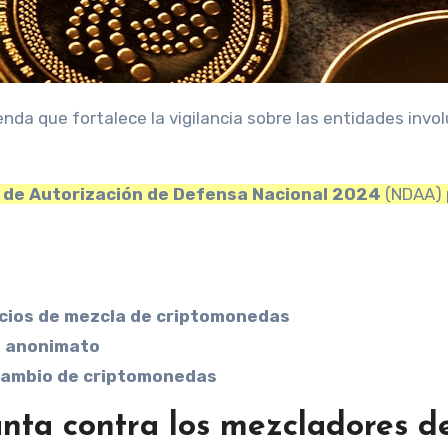
y de Autorización de Defensa Nacional 2024
(NDAA) 
icios de mezcla de criptomonedas
e anonimato
rcambio de criptomonedas
nta contra los mezcladores d