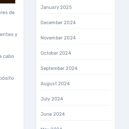
January 2025
ores de
December 2024
nentes y
November 2024
October 2024
a cabo
September 2024
opósito
August 2024
July 2024
June 2024