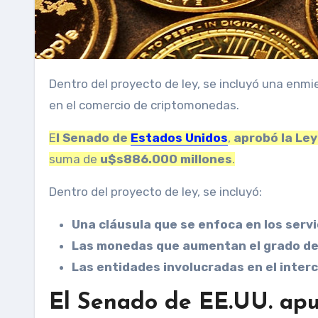
Dentro del proyecto de ley, se incluyó una enmienda que fortalece la vigilancia sobre las entidades involucradas
en el comercio de criptomonedas.
E
l Senado de
Estados Unidos
,
aprobó la Le
suma de
u$s886.000 millones
.
Dentro del proyecto de ley, se incluyó:
Una cláusula que se enfoca en los serv
Las monedas que aumentan el grado d
Las entidades involucradas en el inte
El Senado de EE.UU. apu