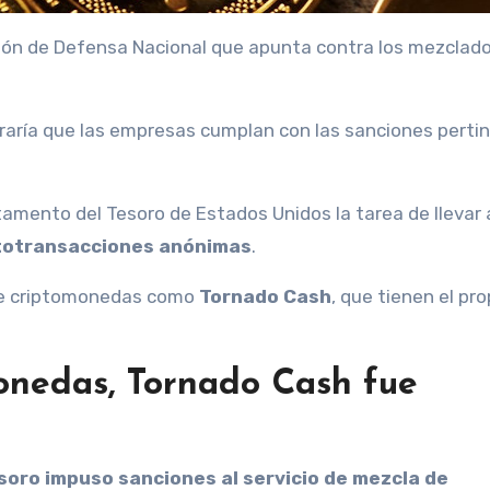
ción de Defensa Nacional que apunta contra los mezclad
guraría que las empresas cumplan con las sanciones perti
mento del Tesoro de Estados Unidos la tarea de llevar 
totransacciones anónimas
.
 de criptomonedas como
Tornado Cash
, que tienen el pr
onedas, Tornado Cash fue
soro impuso sanciones al servicio de mezcla de