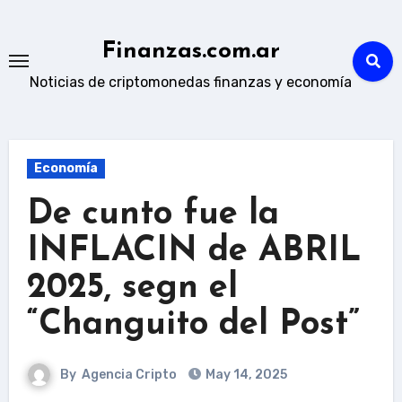
Skip
to
Finanzas.com.ar
content
Noticias de criptomonedas finanzas y economía
Economía
De cunto fue la
INFLACIN de ABRIL
2025, segn el
“Changuito del Post”
By
Agencia Cripto
May 14, 2025