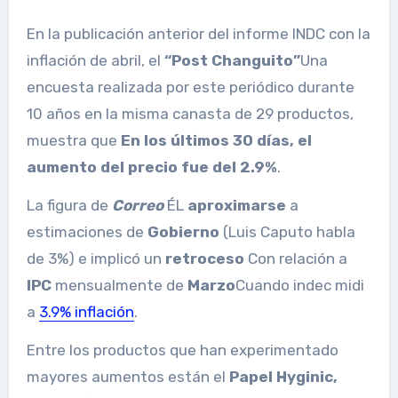
En la publicación anterior del informe INDC con la
inflación de abril, el
“Post Changuito”
Una
encuesta realizada por este periódico durante
10 años en la misma canasta de 29 productos,
muestra que
En los últimos 30 días, el
aumento del precio fue del 2.9%
.
La figura de
Correo
ÉL
aproximarse
a
estimaciones de
Gobierno
(Luis Caputo habla
de 3%) e implicó un
retroceso
Con relación a
IPC
mensualmente de
Marzo
Cuando indec midi
a
3.9% inflación
.
Entre los productos que han experimentado
mayores aumentos están el
Papel Hyginic,