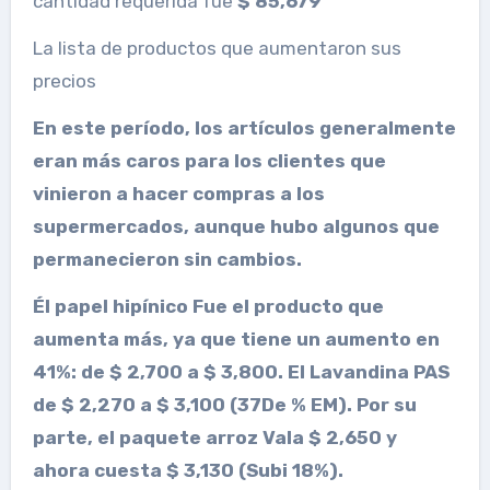
cantidad requerida fue
$ 85,679
La lista de productos que aumentaron sus
precios
En este período, los artículos generalmente
eran más caros para los clientes que
vinieron a hacer compras a los
supermercados, aunque hubo algunos que
permanecieron sin cambios.
Él
papel hipínico
Fue el producto que
aumenta más, ya que tiene un aumento en
41%
: de $ 2,700 a $ 3,800. El
Lavandina
PAS
de $ 2,270 a $ 3,100 (37
De %
EM). Por su
parte, el
paquete
arroz
Vala $ 2,650 y
ahora cuesta $ 3,130 (Subi
18%
).