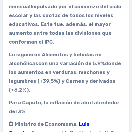
mensual
Impulsado por el comienzo del ciclo
escolar y las cuotas de todos los niveles
educativos. Este fue, además, el mayor
aumento entre todas las divisiones que
conforman el IPC.
Lo siguieron
Alimentos y bebidas no
alcohólicas
con una variación de
5.9%
donde
los aumentos en
verduras, mechones y
legumbres
(+39.5%) y
Carnes y derivados
(+6.2%).
Para Caputo, la inflación de abril alrededor
del 3%
Él
Ministro de Economoma,
Luis