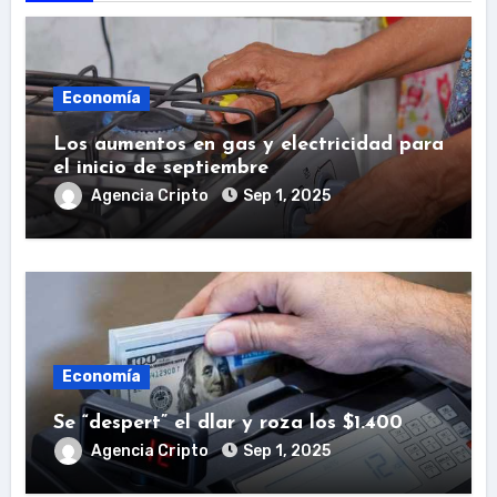
Economía
Los aumentos en gas y electricidad para
el inicio de septiembre
Agencia Cripto
Sep 1, 2025
Economía
Se “despert” el dlar y roza los $1.400
Agencia Cripto
Sep 1, 2025