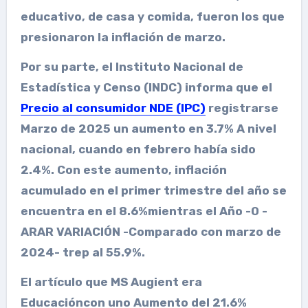
educativo, de casa y comida, fueron los que
presionaron la inflación de marzo.
Por su parte, el Instituto Nacional de
Estadística y Censo (INDC)
informa que el
Precio al consumidor NDE (IPC)
registrarse
Marzo
de 2025 un aumento en
3.7%
A nivel
nacional, cuando en febrero había sido
2.4%. Con este aumento, inflación
acumulado en el primer trimestre
del año se
encuentra en el
8.6%
mientras el
Año -O -
ARAR VARIACIÓN
-Comparado con marzo de
2024- trep al
55.9%
.
El artículo que MS Augient era
Educación
con uno
Aumento del 21.6%