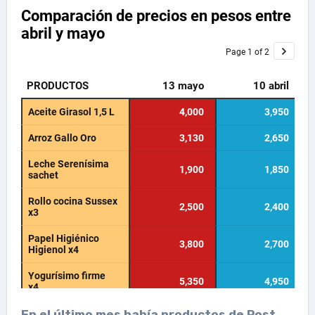
En el último mes había productos de
Post