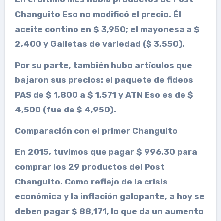
Changuito
Eso no modificó el precio. Él
aceite
contino en $ 3,950; el
mayonesa
a $
2,400 y
Galletas de variedad
($ 3,550).
Por su parte, también hubo artículos que
bajaron sus precios: el
paquete de fideos
PAS de $ 1,800 a $ 1,571 y
ATN
Eso es de $
4,500 (fue de $ 4,950).
Comparación con el primer Changuito
En 2015, tuvimos que pagar $ 996.30 para
comprar los 29 productos del
Post
Changuito
. Como reflejo de la crisis
económica y la inflación galopante, a hoy se
deben pagar $ 88,171, lo que da un aumento