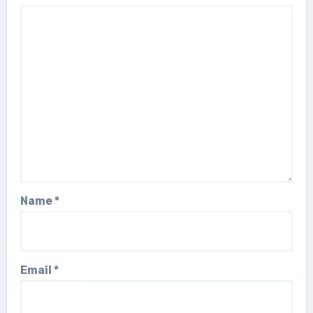
Name
*
Email
*