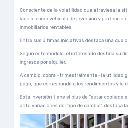
Consciente de la volatilidad que atraviesa la si
ladrillo como vehículo de inversión y protecció
inmobiliarios rentables.
Entre sus últimas iniciativas destaca una que 
Según este modelo, el interesado destina su din
ingresos por alquiler.
A cambio, cobra –trimestralmente– la utilidad gen
pago, que corresponde a los rendimientos y la de
Esta inversión tiene el plus de “estar cobijada 
ante variaciones del tipo de cambio”, destaca l