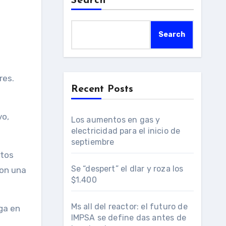
Search
Search
Recent Posts
Los aumentos en gas y
electricidad para el inicio de
septiembre
ctos
Se “despert” el dlar y roza los
ron una
$1.400
Ms all del reactor: el futuro de
ega en
IMPSA se define das antes de