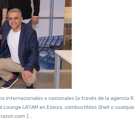
os internacionales o nacionales (a través de la agencia R
 al Lounge LATAM en Ezeiza, combustibles Shell o cualqui
mazon.com ). .