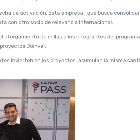
 fecha de activación.
Esta empresa –que busca consolidar
a con otro socio de relevancia internacional.
l otorgamiento de millas a los integrantes del programa
 proyectos Joinver.
entes invierten en los proyectos, acumulan la misma cant