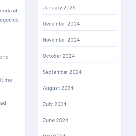
January 2025
rinda el
negocios
December 2024
November 2024
October 2024
iona
September 2024
último
August 2024
dad
July 2024
June 2024