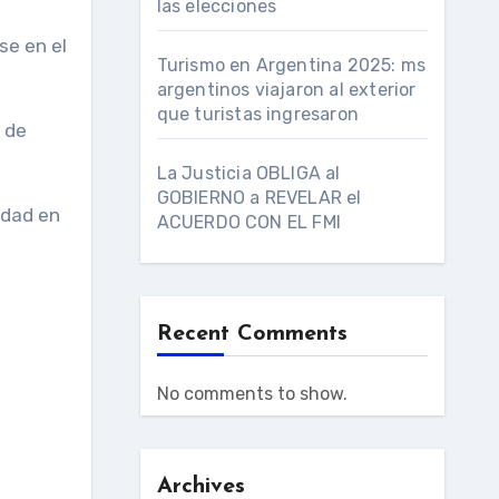
las elecciones
se en el
Turismo en Argentina 2025: ms
argentinos viajaron al exterior
que turistas ingresaron
 de
La Justicia OBLIGA al
GOBIERNO a REVELAR el
idad en
ACUERDO CON EL FMI
Recent Comments
No comments to show.
Archives