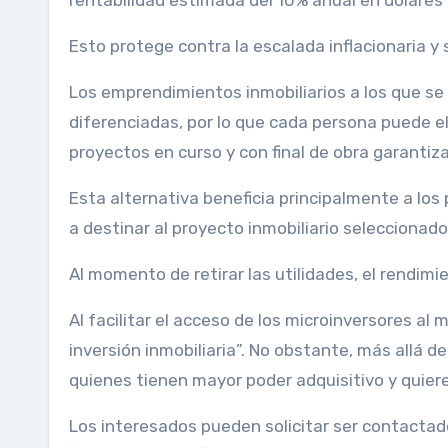
rentabilidad estimada del 10% anual en dólares”
Esto protege contra la escalada inflacionaria y s
Los emprendimientos inmobiliarios a los que se 
diferenciadas, por lo que cada persona puede el
proyectos en curso y con final de obra garantiz
Esta alternativa beneficia principalmente a lo
a destinar al proyecto inmobiliario seleccionad
Al momento de retirar las utilidades, el rendimi
Al facilitar el acceso de los microinversores al
inversión inmobiliaria”. No obstante, más allá 
quienes tienen mayor poder adquisitivo y quieren
Los interesados ​​pueden solicitar ser contactad