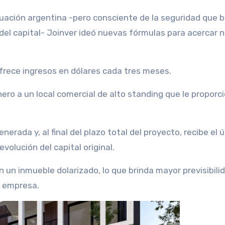
tuación argentina -pero consciente de la seguridad que b
n del capital- Joinver ideó nuevas fórmulas para acercar 
ofrece ingresos en dólares cada tres meses.
ero a un local comercial de alto standing que le proporc
erada y, al final del plazo total del proyecto, recibe el 
volución del capital original.
en un inmueble dolarizado, lo que brinda mayor previsibili
a empresa.