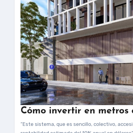
Cómo invertir en metros
“Este sistema, que es sencillo, colectivo, accesi