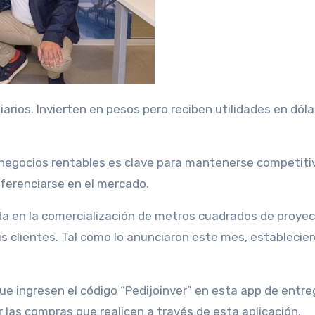
ferenciarse en el mercado.
zada en la comercialización de metros cuadrados de proye
us clientes.
Tal como lo anunciaron este mes, establecie
que ingresen el código “Pedijoinver” en esta app de entr
r las compras que realicen a través de esta aplicación.