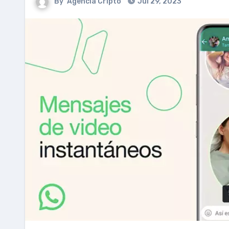
By
Agencia Cripto
Jul 29, 2023