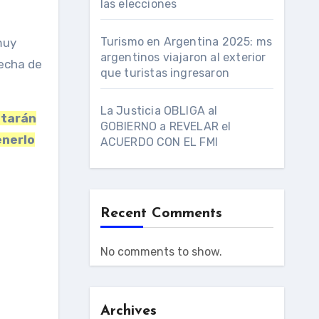
las elecciones
Turismo en Argentina 2025: ms
muy
argentinos viajaron al exterior
recha de
que turistas ingresaron
La Justicia OBLIGA al
itarán
GOBIERNO a REVELAR el
enerlo
ACUERDO CON EL FMI
Recent Comments
No comments to show.
Archives