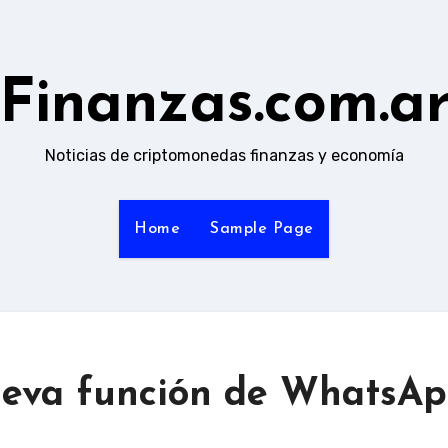
Finanzas.com.a
Noticias de criptomonedas finanzas y economía
Home
Sample Page
ueva función de WhatsA