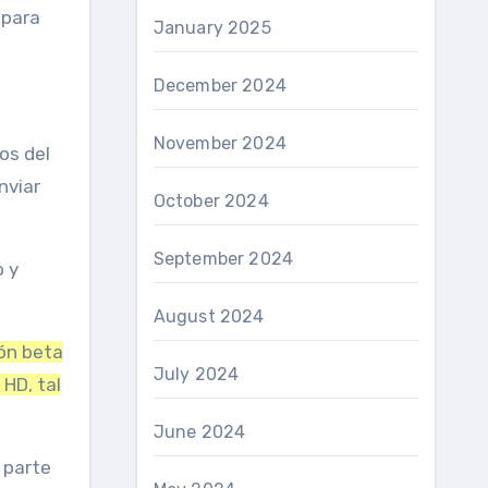
 para
January 2025
December 2024
November 2024
os del
nviar
October 2024
September 2024
o y
August 2024
ión beta
July 2024
 HD, tal
June 2024
 parte