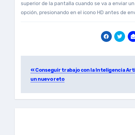
superior de la pantalla cuando se va a enviar u
opción, presionando en el icono HD antes de envi
Post
Conseguir trabajo con la Inteligencia Arti
navigation
un nuevo reto