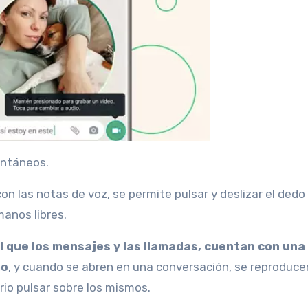
antáneos.
on las notas de voz, se permite pulsar y deslizar el dedo
manos libres.
al que los mensajes y las llamadas, cuentan con una
mo
, y cuando se abren en una conversación, se reproduce
rio pulsar sobre los mismos.