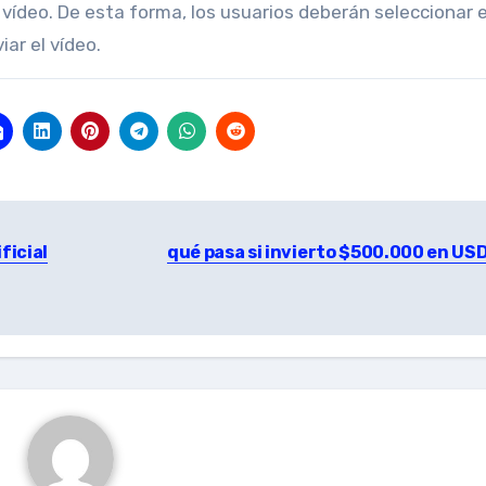
n vídeo. De esta forma, los usuarios deberán seleccionar 
ar el vídeo.
ficial
qué pasa si invierto $500.000 en US