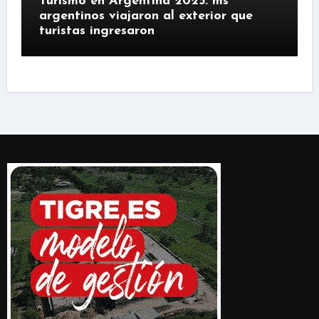
Turismo en Argentina 2025: ms
argentinos viajaron al exterior que
turistas ingresaron