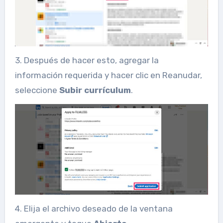
3. Después de hacer esto, agregar la
información requerida y hacer clic en Reanudar,
seleccione
Subir currículum
.
4. Elija el archivo deseado de la ventana