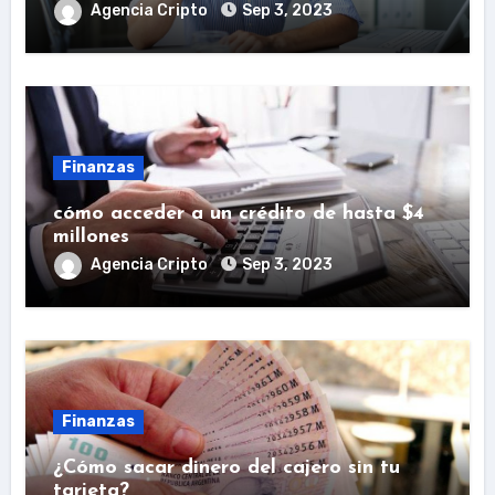
Agencia Cripto
Sep 3, 2023
Finanzas
cómo acceder a un crédito de hasta $4
millones
Agencia Cripto
Sep 3, 2023
Finanzas
¿Cómo sacar dinero del cajero sin tu
tarjeta?