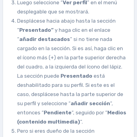
Luego seleccione “
Ver perfil
” en el menú
desplegable que se mostrará.
Desplácese hacia abajo hasta la sección
“
Presentado”
y haga clic en el enlace
“
añadir destacados
” si no tiene nada
cargado en la sección. Si es así, haga clic en
el ícono más (+) en la parte superior derecha
del cuadro, a la izquierda del ícono del lápiz.
La sección puede
Presentado
está
deshabilitado para su perfil. Si este es el
caso, desplácese hasta la parte superior de
su perfil y seleccione “
añadir sección
“,
entonces “
Pendiente
“, seguido por “
Medios
(contenido multimedia)
“.
Pero si eres dueño de la sección