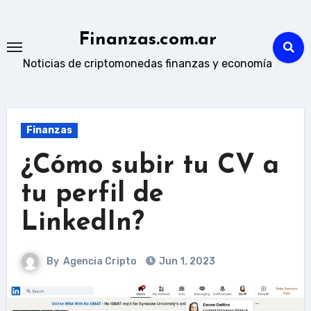
Skip
to
Finanzas.com.ar
content
Noticias de criptomonedas finanzas y economía
Finanzas
¿Cómo subir tu CV a
tu perfil de
LinkedIn?
By
Agencia Cripto
Jun 1, 2023