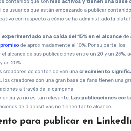
 de contenido que son
más activos y tienen una base 
ellos usuarios que están empezando a publicar contenido
ficativo con respecto a cómo se ha administrado la plat
n experimentado una caída del 15% en el alcance
de 
promiso
de aproximadamente el 10%. Por su parte, los
 el alcance de sus publicaciones entre un 20 y un 25%,
 y un 20%.
los creadores de contenido ven una
crecimiento signific
 los creadores con una gran base de fans tienen una gr
caciones a través de la campana.
anencia ya no es tan relevante.
Las publicaciones cort
aciones de diapositivas no tienen tanto alcance.
nto para publicar en LinkedI