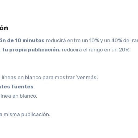
ión
ón de 10 minutos
reducirá entre un 10% y un 40% del ra
 tu propia publicación.
reducirá el rango en un 20%.
 líneas en blanco para mostrar ‘ver más’.
ntes fuentes
.
línea en blanco.
a misma publicación.