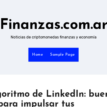
Finanzas.com.a
Noticias de criptomonedas finanzas y economía
Home
Sample Page
goritmo de LinkedIn: bue
 para impulsar tus