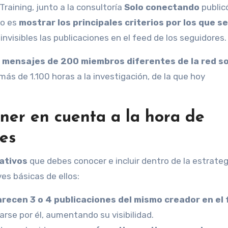
 Training, junto a la consultoría
Solo conectando
publicó
vo es
mostrar los principales criterios por los que se
invisibles las publicaciones en el feed de los seguidores.
 mensajes de 200 miembros diferentes de la red so
más de 1.100 horas a la investigación, de la que hoy
ener en cuenta a la hora de
nes
cativos
que debes conocer e incluir dentro de la estrateg
s básicas de ellos:
recen 3 o 4 publicaciones del mismo creador en el
rse por él, aumentando su visibilidad.