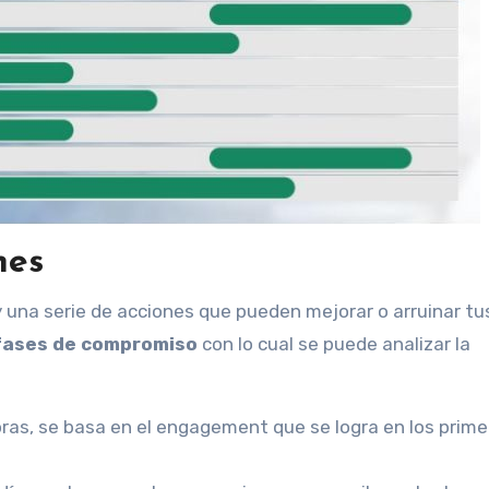
nes
Hay una serie de acciones que pueden mejorar o arruinar tu
fases de compromiso
con lo cual se puede analizar la
oras, se basa en el engagement que se logra en los prim