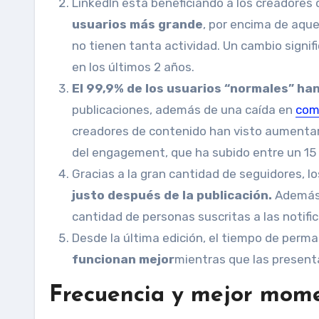
LinkedIn está beneficiando a los creadores
usuarios más grande
, por encima de aqu
no tienen tanta actividad. Un cambio signi
en los últimos 2 años.
El 99,9% de los usuarios “normales” ha
publicaciones, además de una caída en
com
creadores de contenido han visto aumentar
del engagement, que ha subido entre un 15
Gracias a la gran cantidad de seguidores, 
justo después de la publicación.
Además,
cantidad de personas suscritas a las notifi
Desde la última edición, el tiempo de perm
funcionan mejor
mientras que las present
Frecuencia y mejor mome