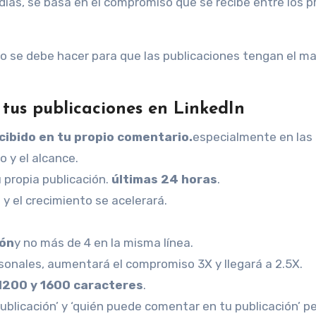
días, se basa en el compromiso que se recibe entre los p
 no se debe hacer para que las publicaciones tengan el m
tus publicaciones en LinkedIn
ibido en tu propio comentario.
especialmente en las
 y el alcance.
 propia publicación.
últimas 24 horas
.
 y el crecimiento se acelerará.
ión
y no más de 4 en la misma línea.
sonales, aumentará el compromiso 3X y llegará a 2.5X.
1200 y 1600 caracteres
.
publicación’ y ‘quién puede comentar en tu publicación’ p