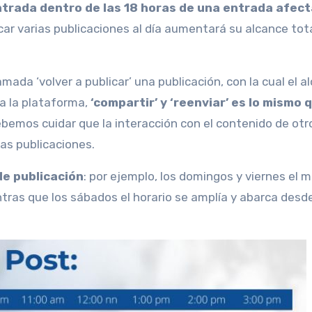
ntrada dentro de las 18 horas de una entrada afec
car varias publicaciones al día aumentará su alcance tota
mada ‘volver a publicar’ una publicación, con la cual el a
a la plataforma,
‘compartir’ y ‘reenviar’ es lo mismo 
debemos cuidar que la interacción con el contenido de otr
as publicaciones.
de publicación
: por ejemplo, los domingos y viernes el m
entras que los sábados el horario se amplía y abarca desde