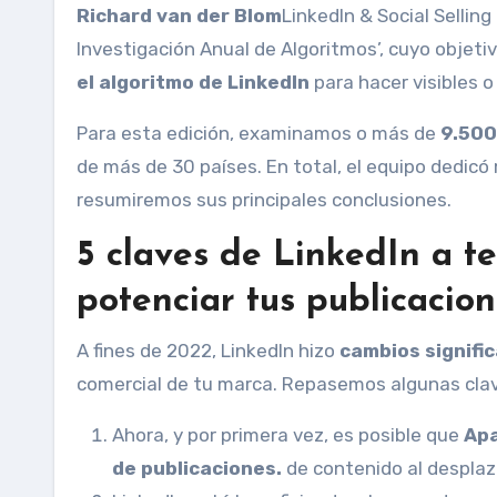
Richard van der Blom
LinkedIn & Social Selling
Investigación Anual de Algoritmos’, cuyo objeti
el algoritmo de LinkedIn
para hacer visibles o 
Para esta edición, examinamos o más de
9.500
de más de 30 países. En total, el equipo dedicó 
resumiremos sus principales conclusiones.
5 claves de LinkedIn a t
potenciar tus publicacio
A fines de 2022, LinkedIn hizo
cambios signifi
comercial de tu marca. Repasemos algunas clave
Ahora, y por primera vez, es posible que
Apa
de publicaciones.
de contenido al desplaza