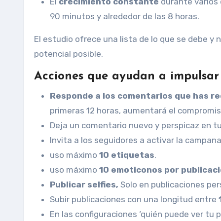
Él
crecimiento constante
durante varios 
90 minutos y alrededor de las 8 horas.
El estudio ofrece una lista de lo que se debe y
potencial posible.
Acciones que ayudan a impulsar 
Responde a los comentarios que has rec
primeras 12 horas, aumentará el compromiso
Deja un comentario nuevo y perspicaz en tu
Invita a los seguidores a activar la campana
uso máximo
10 etiquetas
.
uso máximo
10 emoticonos por publicac
Publicar selfies,
Solo en publicaciones per
Subir publicaciones con una longitud entre
En las configuraciones ‘quién puede ver tu 