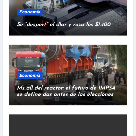
Economía
Se “despert” el dlar y roza los $1.400
Economía
Ms all del reactor: el futuro de IMPSA
se define das antes de las elecciones