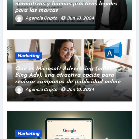
normativas y buenas prácticas legales
para las marcas
Agencia Cripto
Jun 10, 2024
Marketing
Qué es Microsoft Advertising (antes
Bing Ads), una atractiva opción para
realizar campañas de publicidad online
Agencia Cripto
Jun 10, 2024
Marketing