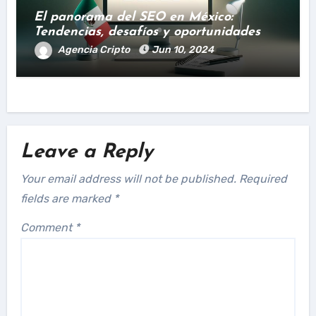
El panorama del SEO en México:
Tendencias, desafíos y oportunidades
Agencia Cripto
Jun 10, 2024
Leave a Reply
Your email address will not be published.
Required
fields are marked
*
Comment
*