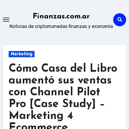
Skip
to
Finanzas.com.ar
content
Noticias de criptomonedas finanzas y economía
Marketing
Cómo Casa del Libro
aumentó sus ventas
con Channel Pilot
Pro [Case Study] –
Marketing 4
Ecommerce