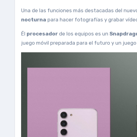
Una de las funciones más destacadas del nuevo
nocturna
para hacer fotografías y grabar víde
Él
procesador
de los equipos es un
Snapdrago
juego móvil preparada para el futuro y un juego