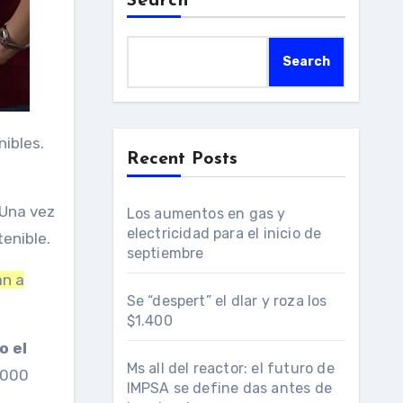
Search
Search
Recent Posts
 Una vez
Los aumentos en gas y
electricidad para el inicio de
enible.
septiembre
an a
Se “despert” el dlar y roza los
$1.400
o el
Ms all del reactor: el futuro de
.000
IMPSA se define das antes de