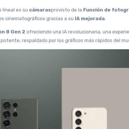
 lineal es su
cámaras
provisto de la
Función de fotogr
os cinematográficos gracias a su
IA mejorada
.
n 8 Gen 2
ofreciendo una IA revolucionaria, una experi
 potente, respaldado por los gráficos más rápidos del m