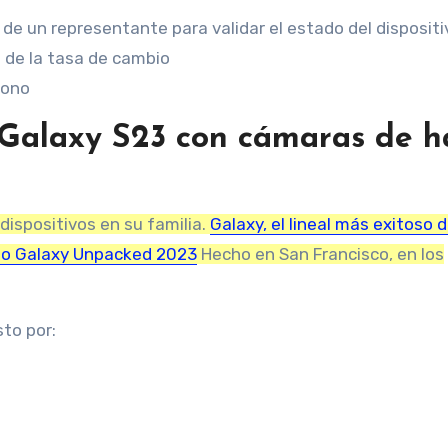
 de un representante para validar el estado del dispositi
 de la tasa de cambio
bono
Galaxy S23 con cámaras de h
ispositivos en su familia.
Galaxy, el lineal más exitoso d
do Galaxy Unpacked 2023
Hecho en San Francisco, en los
to por: