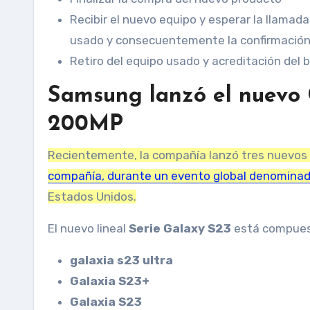
Recibir el nuevo equipo y esperar la llamada
usado y consecuentemente la confirmación
Retiro del equipo usado y acreditación del 
Samsung lanzó el nuevo 
200MP
Recientemente, la compañía lanzó tres nuevos d
compañía, durante un evento global denomina
Estados Unidos.
El nuevo lineal
Serie Galaxy S23
está compues
galaxia s23 ultra
Galaxia S23+
Galaxia S23