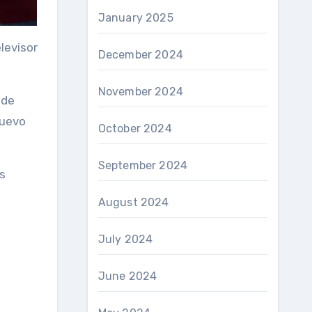
January 2025
levisor
December 2024
November 2024
 de
nuevo
October 2024
September 2024
es
August 2024
July 2024
June 2024