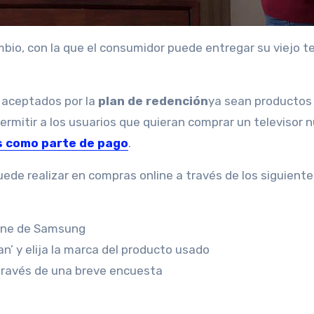
o, con la que el consumidor puede entregar su viejo te
V aceptados por la
plan de redención
ya sean productos
permitir a los usuarios que quieran comprar un televisor 
 ​​como parte de pago
.
uede realizar en compras online a través de los siguient
nline de Samsung
n’ y elija la marca del producto usado
a través de una breve encuesta