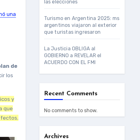
las elecciones
rmó una
Turismo en Argentina 2025: ms
argentinos viajaron al exterior
que turistas ingresaron
La Justicia OBLIGA al
GOBIERNO a REVELAR el
ACUERDO CON EL FMI
lan de
ir los
Recent Comments
icos y
a que
No comments to show.
efectos.
Archives