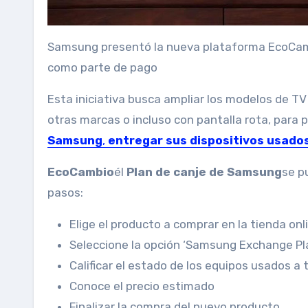
Samsung presentó la nueva plataforma EcoCambi
como parte de pago
Esta iniciativa busca ampliar los modelos de T
otras marcas o incluso con pantalla rota, para 
Samsung
,
entregar sus dispositivos usados
EcoCambio
él
Plan de canje de Samsung
se p
pasos:
Elige el producto a comprar en la tienda o
Seleccione la opción ‘Samsung Exchange Pla
Calificar el estado de los equipos usados ​​
Conoce el precio estimado
Finalizar la compra del nuevo producto