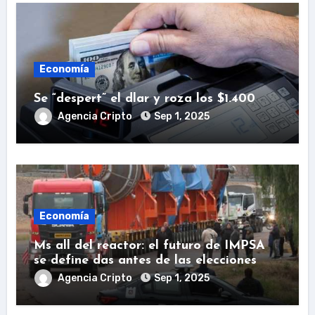
Economía
Se “despert” el dlar y roza los $1.400
Agencia Cripto
Sep 1, 2025
Economía
Ms all del reactor: el futuro de IMPSA
se define das antes de las elecciones
Agencia Cripto
Sep 1, 2025