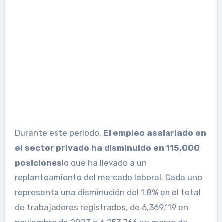
Durante este período,
El empleo asalariado en
el sector privado ha disminuido en 115,000
posiciones
lo que ha llevado a un
replanteamiento del mercado laboral. Cada uno
representa una disminución del 1.8% en el total
de trabajadores registrados, de 6,369,119 en
noviembre de 2023 a 6,253,766 en marzo de