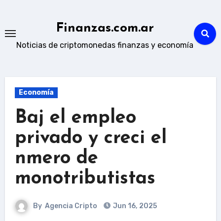
Skip
to
Finanzas.com.ar
content
Noticias de criptomonedas finanzas y economía
Economía
Baj el empleo
privado y creci el
nmero de
monotributistas
By
Agencia Cripto
Jun 16, 2025