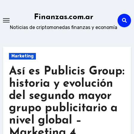
Skip
to
Finanzas.com.ar
content
Noticias de criptomonedas finanzas y economía
Marketing
Así es Publicis Group:
historia y evolución
del segundo mayor
grupo publicitario a
nivel global –
Marketing 4