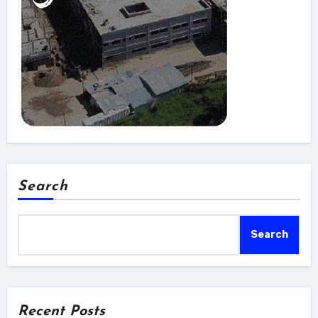
Search
Search
Recent Posts