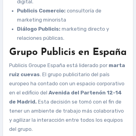
digital.
Publicis Comercio:
consultoría de
marketing minorista
Diálogo Publicis:
marketing directo y
relaciones públicas.
Grupo Publicis en España
Publicis Groupe España está liderado por
marta
ruiz cuevas
. El grupo publicitario del país
europeo ha contado con un espacio corporativo
en el edificio del
Avenida del Partenón 12-14
de Madrid.
Esta decisión se tomó con el fin de
tener un ambiente de trabajo más colaborativo
y agilizar la interacción entre todos los equipos
del grupo.