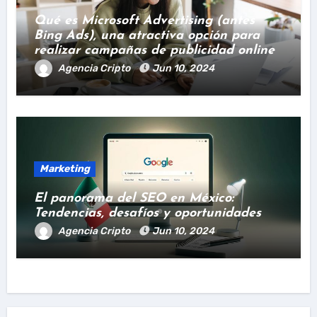
Qué es Microsoft Advertising (antes
Bing Ads), una atractiva opción para
realizar campañas de publicidad online
Agencia Cripto
Jun 10, 2024
Marketing
El panorama del SEO en México:
Tendencias, desafíos y oportunidades
Agencia Cripto
Jun 10, 2024