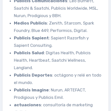
Publicis Comunicaciones
: Leo Burnett,
Saatchi & Saatchi, Publicis Worldwide, MSL,
Nurun, Prodigious y BBH.
Medios Publicis
: Zenith, Starcom, Spark
Foundry, Blue 449, Performics, Digital.
Publicis Sapient
: Sapient Razorfish y
Sapient Consulting.
Publicis Salud
: Digitas Health, Publicis
Health, Heartbeat, Saatchi Wellness,
Langland.
Publicis Deportes
: octágono y relé en todo
el mundo.
Publicis Imagine
: Nurun, ARTEFACT,
Prodigious y Publicis Emil.
actuaciones
: consultoría de marketing