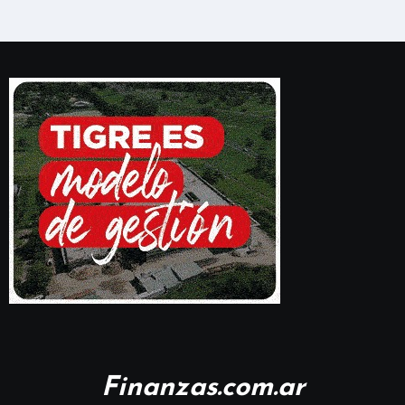
Finanzas.com.ar