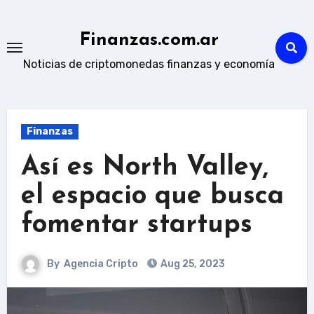
Skip
to
Finanzas.com.ar
content
Noticias de criptomonedas finanzas y economía
Finanzas
Así es North Valley,
el espacio que busca
fomentar startups
By
Agencia Cripto
Aug 25, 2023