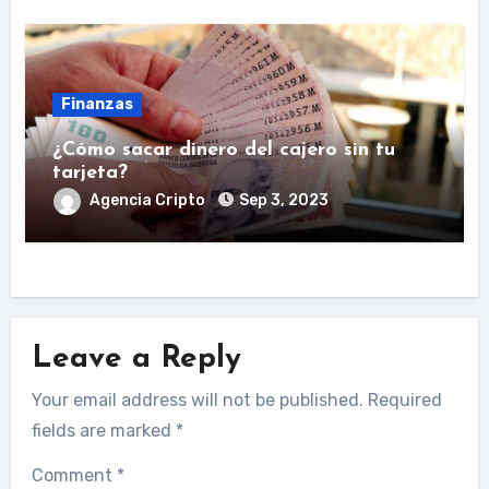
Finanzas
¿Cómo sacar dinero del cajero sin tu
tarjeta?
Agencia Cripto
Sep 3, 2023
Leave a Reply
Your email address will not be published.
Required
fields are marked
*
Comment
*