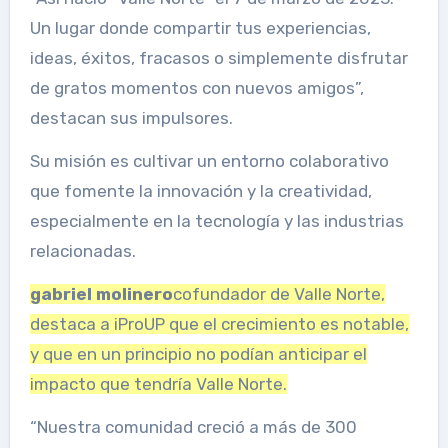
Un lugar donde compartir tus experiencias,
ideas, éxitos, fracasos o simplemente disfrutar
de gratos momentos con nuevos amigos”,
destacan sus impulsores.
Su misión es cultivar un entorno colaborativo
que fomente la innovación y la creatividad,
especialmente en la tecnología y las industrias
relacionadas.
gabriel molinero
cofundador de Valle Norte,
destaca a iProUP que el crecimiento es notable,
y que en un principio no podían anticipar el
impacto que tendría Valle Norte.
“Nuestra comunidad creció a más de 300