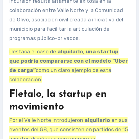
incursión resulta altamente exitosa en la
colaboración entre Valle Norte y la Comunidad
de Olivo, asociación civil creada a iniciativa del
municipio para facilitar la articulación de
programas público-privados.
Destaca el caso de
alquilarlo
,
una startup
que podría compararse con el modelo “Uber
de carga”
como un claro ejemplo de esta
colaboración.
Fletalo, la startup en
movimiento
Por el Valle Norte introdujeron
alquilarlo
en sus
eventos del G8, que consisten en partidos de 15
minutos diseñados para emparejar