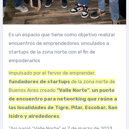
Es un espacio que tiene como objetivo realizar
encuentros de emprendedores vinculados a
startups de la zona norte con el fin de
empoderarlos
Impulsado por el fervor de emprender,
fundadores de startups
de la zona norte de
Buenos Aires creado
“Valle Norte”
,
un punto
de encuentro para networking que reúne a
las localidades de Tigre, Pilar, Escobar, San
Isidro y alrededores
.
“Así nació “Valle Norte” el 7 de marzo de 2023.