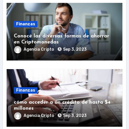
Finanzas
Conocé las diversas formas de ahorrar
en Criptomonedas
Agencia Cripto
Sep 3, 2023
Finanzas
cómo acceder a un crédito de hasta $4
millones
Agencia Cripto
Sep 3, 2023