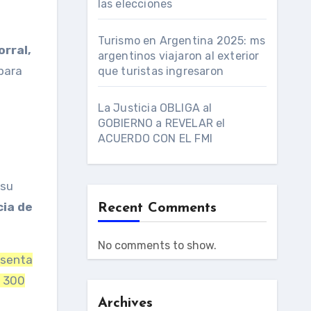
las elecciones
Turismo en Argentina 2025: ms
rral,
argentinos viajaron al exterior
 para
que turistas ingresaron
La Justicia OBLIGA al
GOBIERNO a REVELAR el
ACUERDO CON EL FMI
 su
cia de
Recent Comments
No comments to show.
esenta
e 300
Archives