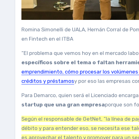
Romina Simonelli de UALA, Hernán Corral de Po
en Fintech en el ITBA
“El problema que vemos hoy en el mercado labo
específicos sobre el tema o faltan herrami
emprendimiento, cómo procesar los volúmenes d
créditos y préstamos
y por eso las empresas co
Para Demarco, quien será el Licenciado encarga
startup que una gran empresa
porque son fo
Según el responsable de GetNet, “la línea de p
débito y para entender eso, se necesita ese ta
es aprovechar el talento y promover para un se