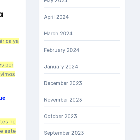
May 2024
a
April 2024
March 2024
érica ya
February 2024
és por
January 2024
lvimos
December 2023
que
November 2023
October 2023
ntes no
de este
September 2023