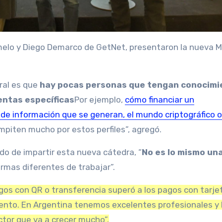
melo y Diego Demarco de GetNet, presentaron la nueva M
ral es que
hay pocas personas que tengan conocimi
entas específicas
Por ejemplo,
cómo financiar un
e información que se generan, el mundo criptográfico o
mpiten mucho por estos perfiles”, agregó.
do de impartir esta nueva cátedra, “
No es lo mismo un
rmas diferentes de trabajar”.
agos con QR o transferencia superó a los pagos con tarje
lento. En Argentina tenemos excelentes profesionales y 
ctor que va a crecer mucho”.