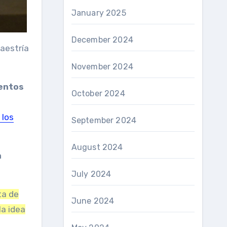
January 2025
December 2024
aestría
November 2024
entos
October 2024
 los
September 2024
August 2024
a
July 2024
ta de
June 2024
la idea