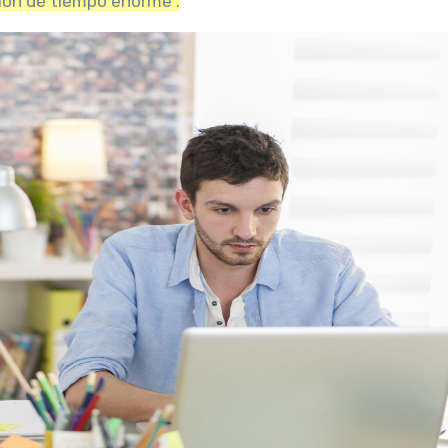
sión de tiempo enorme”.