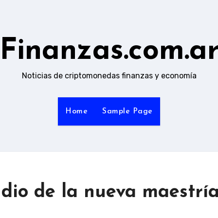
Finanzas.com.a
Noticias de criptomonedas finanzas y economía
Home
Sample Page
udio de la nueva maestrí