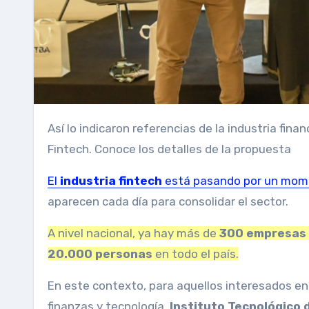
Así lo indicaron referencias de la industria financiera en el ITBA, donde se presentó la nueva Maestría en
Fintech. Conoce los detalles de la propuesta
El
industria fintech
está pasando por un mome
aparecen cada día para consolidar el sector.
A nivel nacional, ya hay más de
300 empresas 
20.000 personas
en todo el país.
En este contexto, para aquellos interesados ​​
finanzas y tecnología,
Instituto Tecnológico 