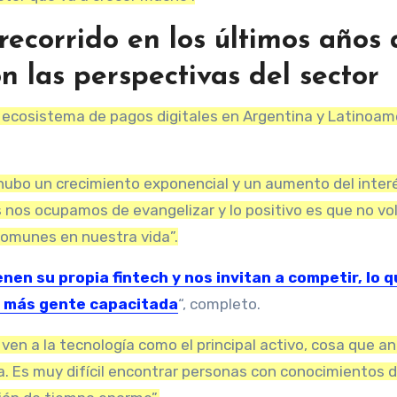
recorrido en los últimos años 
on las perspectivas del sector
 ecosistema de pagos digitales en Argentina y Latinoam
ubo un crecimiento exponencial y un aumento del inter
 nos ocupamos de evangelizar y lo positivo es que no vo
comunes en nuestra vida”.
enen su propia fintech y nos invitan a competir, lo 
ta más gente capacitada
“, completo.
 ven a la tecnología como el principal activo, cosa que a
a. Es muy difícil encontrar personas con conocimientos 