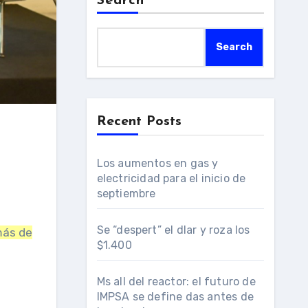
Search
Search
Recent Posts
Los aumentos en gas y
electricidad para el inicio de
septiembre
Se “despert” el dlar y roza los
más de
$1.400
Ms all del reactor: el futuro de
IMPSA se define das antes de