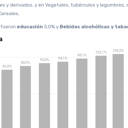
nes y derivados, y en Vegetales, tubérculos y legumbres,
Cereales.
 fueron
educación
5,0% y
Bebidas alcohólicas y taba