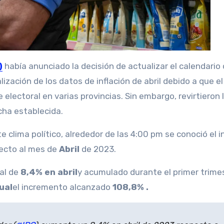
)
había anunciado la decisión de actualizar el calendario
ización de los datos de inflación de abril debido a que el
e electoral en varias provincias. Sin embargo, revirtieron 
cha establecida.
 clima político, alrededor de las 4:00 pm se conoció el 
ecto al mes de
Abril
de 2023.
ual de
8,4% en abril
y acumulado durante el primer trime
ual
el incremento alcanzado
108,8% .