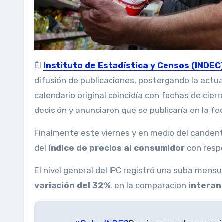
Él
Instituto de Estadística y Censos (INDEC
difusión de publicaciones, postergando la actual
calendario original coincidía con fechas de cierr
decisión y anunciaron que se publicaría en la fe
Finalmente este viernes y en medio del candente
del
índice de precios al consumidor
con resp
El nivel general del IPC registró una suba mens
variación del 32%
. en la comparacion
interan