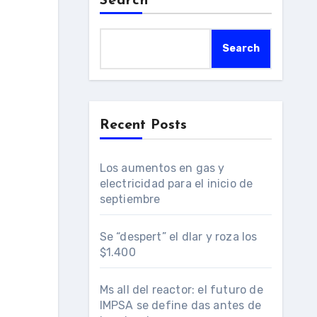
Search
Search
Recent Posts
Los aumentos en gas y
electricidad para el inicio de
septiembre
Se “despert” el dlar y roza los
$1.400
Ms all del reactor: el futuro de
IMPSA se define das antes de