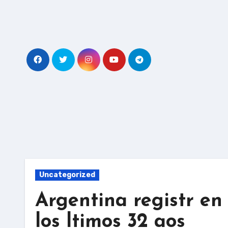
Skip
to
content
Uncategorized
Argentina registr en 
los ltimos 32 aos