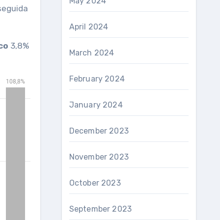
May 2024
 seguida
April 2024
co
3,8%
March 2024
February 2024
January 2024
December 2023
November 2023
October 2023
September 2023