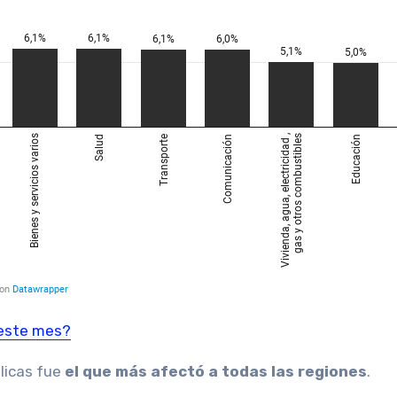
 este mes?
licas fue
el que más afectó a todas las regiones
.