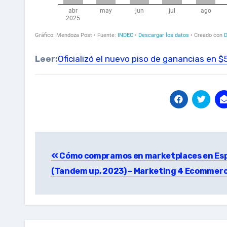
Leer:
Oficializó el nuevo piso de ganancias en 
Post
Cómo compramos en marketplaces en Es
navigation
(Tandem up, 2023) – Marketing 4 Ecommer