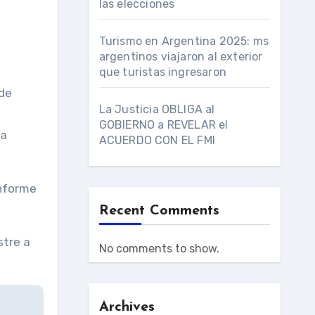
las elecciones
Turismo en Argentina 2025: ms
argentinos viajaron al exterior
que turistas ingresaron
 de
La Justicia OBLIGA al
GOBIERNO a REVELAR el
la
ACUERDO CON EL FMI
informe
Recent Comments
stre a
No comments to show.
Archives