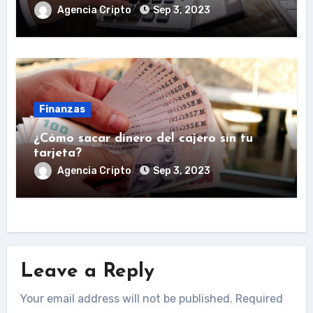
Agencia Cripto
Sep 3, 2023
Finanzas
¿Cómo sacar dinero del cajero sin tu
tarjeta?
Agencia Cripto
Sep 3, 2023
Leave a Reply
Your email address will not be published.
Required