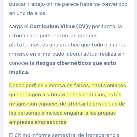
buscar trabajo online parece haberse convertido
en uno de ellos.
carga el
Curriculum Vitae (CV)
y por tanto, la
información personal en las grandes
plataformas, es una práctica que todo el mundo
inmerso en el mercado laboral actual realiza sin
conocer la
riesgos cibernéticos que esto
implica
.
Desde perfiles y mensajes falsos, hasta enlaces
que redirigen a sitios web sospechosos, estos
riesgos son capaces de afectar la privacidad de
las personas e incluso engañar a las propias
empresas empleadoras.
El último informe semestral de transparencia