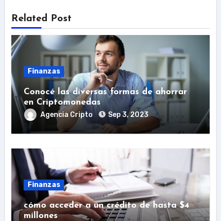
Related Post
Finanzas
Conocé las diversas formas de ahorrar
en Criptomonedas
Agencia Cripto
Sep 3, 2023
Finanzas
cómo acceder a un crédito de hasta $4
millones