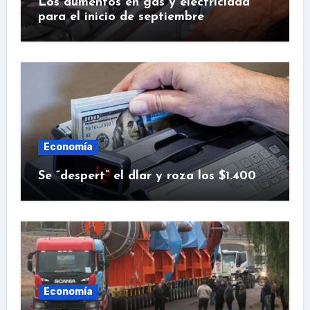
Los aumentos en gas y electricidad
para el inicio de septiembre
Economía
Se “despert” el dlar y roza los $1.400
Economía