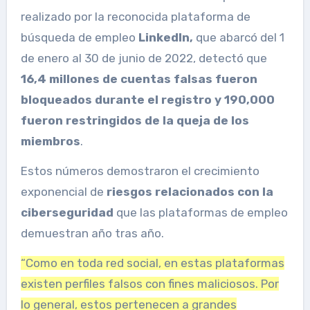
realizado por la reconocida plataforma de
búsqueda de empleo
LinkedIn,
que abarcó del 1
de enero al 30 de junio de 2022, detectó que
16,4 millones de cuentas falsas
fueron
bloqueados durante el registro y 190,000
fueron restringidos de la queja de los
miembros
.
Estos números demostraron el crecimiento
exponencial de
riesgos relacionados con la
ciberseguridad
que las plataformas de empleo
demuestran año tras año.
“Como en toda red social, en estas plataformas
existen perfiles falsos con fines maliciosos. Por
lo general, estos pertenecen a grandes