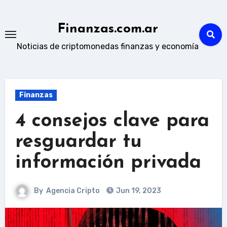
Skip
to
Finanzas.com.ar
content
Noticias de criptomonedas finanzas y economía
Finanzas
4 consejos clave para
resguardar tu
información privada
By
Agencia Cripto
Jun 19, 2023