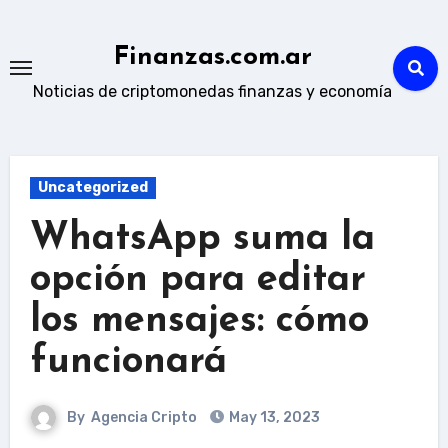
Skip
to
Finanzas.com.ar
content
Noticias de criptomonedas finanzas y economía
Uncategorized
WhatsApp suma la
opción para editar
los mensajes: cómo
funcionará
By
Agencia Cripto
May 13, 2023