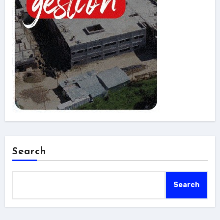
Search
Search