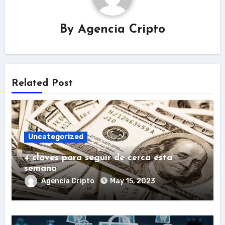
By
Agencia Cripto
Related Post
Uncategorized
4 claves para seguir de cerca esta
semana
Agencia Cripto
May 15, 2023