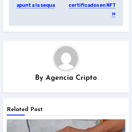
apunt a la sequa
certificados en NFT
By
Agencia Cripto
Related Post