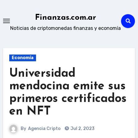
Skip
to
Finanzas.com.ar
content
Noticias de criptomonedas finanzas y economía
Economía
Universidad
mendocina emite sus
primeros certificados
en NFT
By
Agencia Cripto
Jul 2, 2023