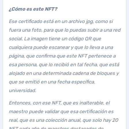
¿Cómo es este NFT?
Ese certificado está en un archivo jpg, como si
fuera una foto, para que lo puedas subir a una red
social. La imagen tiene un código QR que
cualquiera puede escanear y que lo lleva a una
página, que confirma que este NFT pertenece a
esa persona, que lo recibió en tal fecha, que está
alojado en una determinada cadena de bloques y
que se emitió en una fecha específica.
universidad.
Entonces, con ese NFT, que es inalterable, el
maestro puede validar que esa certificación es
real, que es una colección anual, que solo hay 20
NFT cada año de maestros destacados de