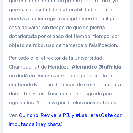
que esconde debajo un prometedor futuro, ya
que su capacidad de inalterabilidad abrirá la
puerta a poder registrar digitalmente cualquier
cosa de valor, sin riesgo de que se pierda,
deteriorada por el paso del tiempo. tiempo, ser
objeto de robo, uso de terceros o falsificación.
Por todo ello, el rector de la Universidad
Champagnat de Mendoza,
Alejandro Giuffrida
,
no dudé en comenzar con una prueba piloto,
emitiendo NFT con diplomas de excelencia para
docentes y certificaciones de posgrado para
egresados. Ahora va por títulos universitarios.
Ver:
Quincho: Revive la PJ, y #LasHerasGate con
imputados (hay chats)