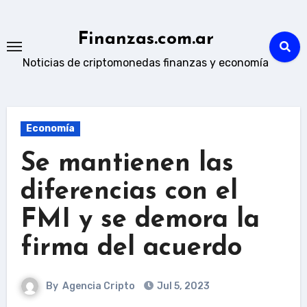
Skip
to
Finanzas.com.ar
content
Noticias de criptomonedas finanzas y economía
Economía
Se mantienen las
diferencias con el
FMI y se demora la
firma del acuerdo
By
Agencia Cripto
Jul 5, 2023