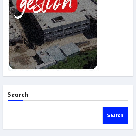
Search
Search