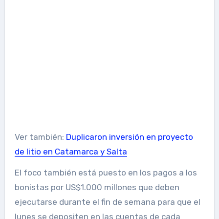
Ver también:
Duplicaron inversión en proyecto
de litio en Catamarca y Salta
El foco también está puesto en los pagos a los
bonistas por US$1.000 millones que deben
ejecutarse durante el fin de semana para que el
lunes se depositen en las cuentas de cada