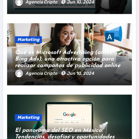
Agencia Cripto
Jun 10, 2024
Marketing
Qué es Microsoft Advertising (antes
Bing Ads), una atractiva opción para
realizar campañas de publicidad online
Agencia Cripto
Jun 10, 2024
Marketing
El panorama del SEO en México:
Tendencias, desafíos y oportunidades