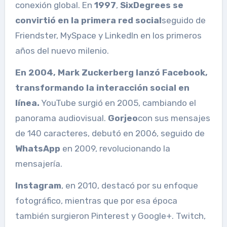
conexión global. En
1997
,
SixDegrees se
convirtió en la primera red social
seguido de
Friendster, MySpace y LinkedIn en los primeros
años del nuevo milenio.
En 2004, Mark Zuckerberg lanzó Facebook,
transformando la interacción social en
línea.
YouTube surgió en 2005, cambiando el
panorama audiovisual.
Gorjeo
con sus mensajes
de 140 caracteres, debutó en 2006, seguido de
WhatsApp
en 2009, revolucionando la
mensajería.
Instagram
, en 2010, destacó por su enfoque
fotográfico, mientras que por esa época
también surgieron Pinterest y Google+. Twitch,