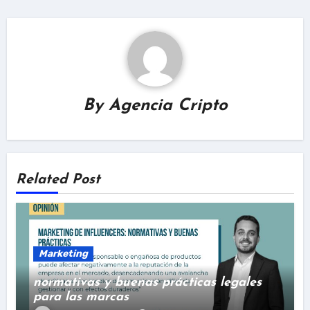
By
Agencia Cripto
Related Post
Marketing
normativas y buenas prácticas legales
para las marcas