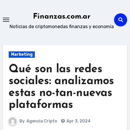
Skip
to
Finanzas.com.ar
content
Noticias de criptomonedas finanzas y economía
Marketing
Qué son las redes
sociales: analizamos
estas no-tan-nuevas
plataformas
By
Agencia Cripto
Apr 3, 2024