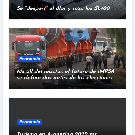
Se “despert” el dlar y roza los $1.400
Economía
Ms all del reactor: el futuro de IMPSA
se define das antes de las elecciones
Economía
Turismo en Argentina 2025: ms