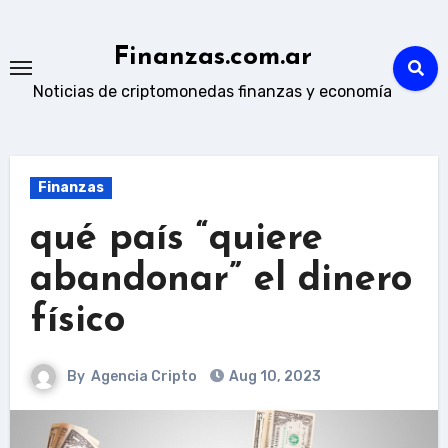
Skip
to
Finanzas.com.ar
content
Noticias de criptomonedas finanzas y economía
Finanzas
qué país “quiere
abandonar” el dinero
físico
By
Agencia Cripto
Aug 10, 2023