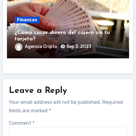
Finanzas
¿Cómo sacar dinero del cajero sin tu
tarjeta?
Agencia Cripto
Sep 3, 2023
Leave a Reply
Your email address will not be published.
Required
fields are marked
*
Comment
*