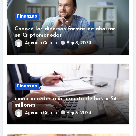
Finanzas
Conocé las diversas formas de ahorrar
en Criptomonedas
Agencia Cripto
Sep 3, 2023
Finanzas
cómo acceder a un crédito de hasta $4
millones
Agencia Cripto
Sep 3, 2023