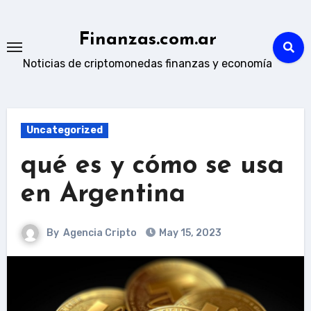
Skip
to
Finanzas.com.ar
content
Noticias de criptomonedas finanzas y economía
Uncategorized
qué es y cómo se usa
en Argentina
By
Agencia Cripto
May 15, 2023