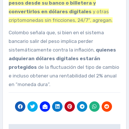
pesos desde su banco o billetera y
convertirlos en dólares digitales
y otras
criptomonedas sin fricciones, 24/7″, agregan.
Colombo señala que, si bien en el sistema
bancario salir del peso implica perder
sistemáticamente contra la inflación,
quienes
adquieran dólares digitales estarán
protegidos
de la fluctuación del tipo de cambio
e incluso obtener una rentabilidad del 2% anual
en “moneda dura”.