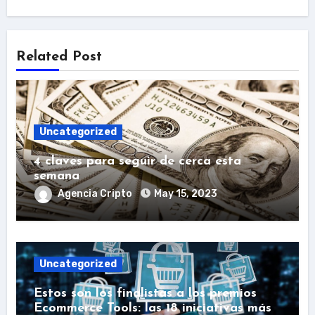
Related Post
Uncategorized
4 claves para seguir de cerca esta
semana
Agencia Cripto
May 15, 2023
Uncategorized
Estos son los finalistas a los premios
Ecommerce Tools: las 18 iniciativas más