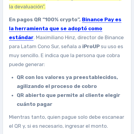
la devaluación”.
En pagos QR “100% crypto”,
Binance Pay es
la herramienta que se adoptó como
estándar
. Maximiliano Hinz, director de Binance
para Latam Cono Sur, señala a
iProUP
su uso es
muy sencillo. E indica que la persona que cobra
puede generar:
QR con los valores ya preestablecidos,
agilizando el proceso de cobro
QR abierto que permite al cliente elegir
cuánto pagar
Mientras tanto, quien pague solo debe escanear
el QR y, si es necesario, ingresar el monto.