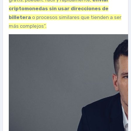
criptomonedas sin usar direcciones de
billetera
o procesos similares que tienden a ser
más complejos”.