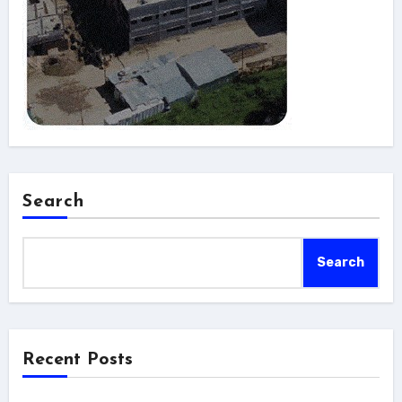
Search
Search
Recent Posts