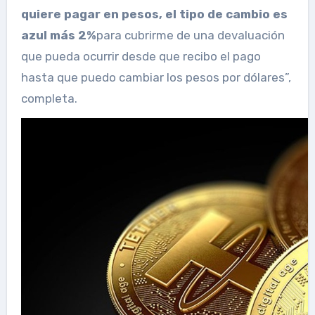
quiere pagar en pesos, el tipo de cambio es
azul más 2%
para cubrirme de una devaluación
que pueda ocurrir desde que recibo el pago
hasta que puedo cambiar los pesos por dólares”,
completa.