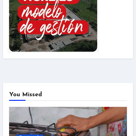
You Missed