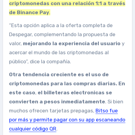
criptomonedas con una relación 1:1 a través
de Binance Pay
.
“Esta opción aplica a la oferta completa de
Despegar, complementando la propuesta de
valor,
mejorando la experiencia del usuario
y
acercar el mundo de las criptomonedas al
público”, dice la compañía.
Otra tendencia creciente es el uso de
criptomonedas para las compras diarias. En
este caso
,
el
billeteras electronicas se
convierten a pesos inmediatamente
. Si bien
muchos ofrecen tarjetas prepagas,
Bitso fue
por más y permite pagar con su app escaneando
cualquier código QR
.