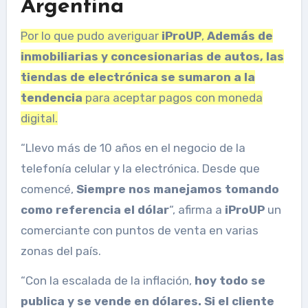
Argentina
Por lo que pudo averiguar
iProUP
,
Además de
inmobiliarias y concesionarias de autos, las
tiendas de electrónica se sumaron a la
tendencia
para aceptar pagos con moneda
digital.
“Llevo más de 10 años en el negocio de la
telefonía celular y la electrónica. Desde que
comencé,
Siempre nos manejamos tomando
como referencia el dólar
“, afirma a
iProUP
un
comerciante con puntos de venta en varias
zonas del país.
“Con la escalada de la inflación,
hoy todo se
publica y se vende en dólares.
Si el cliente