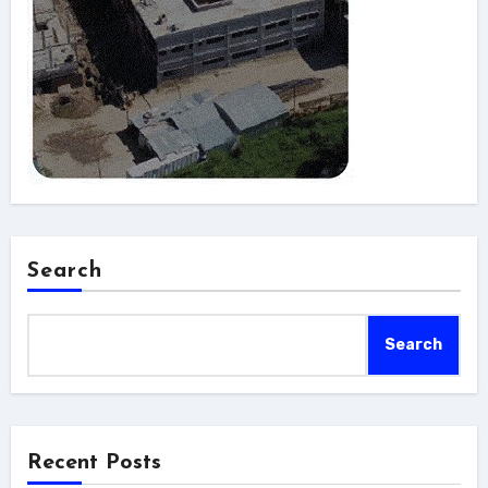
Search
Search
Recent Posts