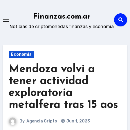
Skip
to
Finanzas.com.ar
content
Noticias de criptomonedas finanzas y economía
Economía
Mendoza volvi a
tener actividad
exploratoria
metalfera tras 15 aos
By
Agencia Cripto
Jun 1, 2023