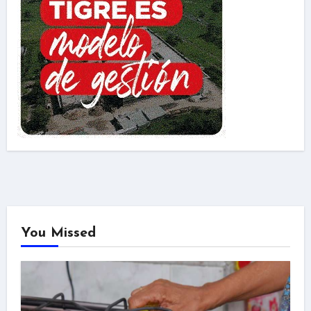
You Missed