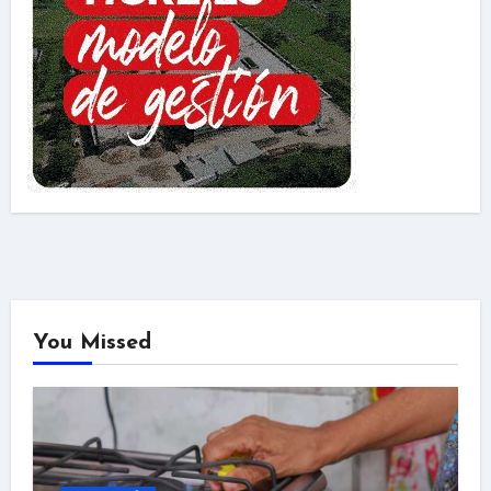
You Missed