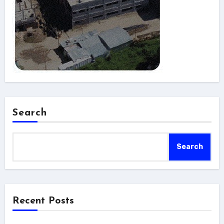
Search
Search
Recent Posts