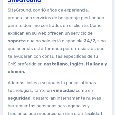
SiteGround
SiteGround, con 18 años de experiencia,
proporciona servicios de hospedaje gestionado
para tu dominio centrados en el cliente. Como
explican en su web ofrecen un servicio de
soporte
que no solo está disponible
24/7,
sino
que además está formado por entusiastas que
te ayudarán con consultas específicas de tu
CMS preferido en
castellano, inglés, italiano y
alemán.
Además, fieles a su apuesta por las últimas
tecnologías, tanto en
velocidad
como en
seguridad,
desarrollan internamente nuevas
herramientas pensadas para agencias y
freelance que proporcionan una gran facilidad