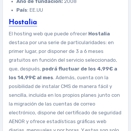
Año de fundación:
2008
País
: EE.UU
Hostalia
El hosting web que puede ofrecer
Hostalia
destaca por una serie de particularidades: en
primer lugar, por disponer de 3 a 6 meses
gratuitos en función del servicio seleccionado,
que, después,
podrá fluctuar de los 4,99€ a
los 14,99€ al mes
. Además, cuenta con la
posibilidad de instalar CMS de manera fácil y
sencilla, incluida en los propios planes junto con
la migración de las cuentas de correo
electrónico, dispone del certificado de seguridad
AENOR y ofrece estadísticas gráficas web
diarias, mensuales y por horas. Y estas son solo