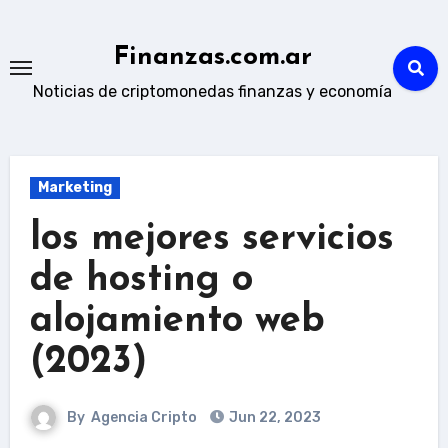
Skip
to
Finanzas.com.ar
content
Noticias de criptomonedas finanzas y economía
Marketing
los mejores servicios
de hosting o
alojamiento web
(2023)
By
Agencia Cripto
Jun 22, 2023