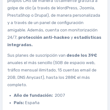
propios CMS de manera totalmente gratuita a
golpe de clic (a través de WordPress, Joomla,
PrestaShop o Drupal), de manera personalizada
y a través de un panel de configuración
amigable. Además, cuenta con monitorización
24/7,
protección anti-hackeo
y
estadísticas
integradas.
Sus planes de suscripción van
desde los 39€
anuales el más sencillo (5GB de espacio web,
tráfico mensual ilimitado, 15 cuentas email de
2GB, DNS Anycast), hasta los 288€ el más
completo.
Año de fundación:
2007
País:
España