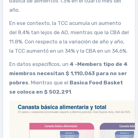
básica de alimentos 1.3% en el cuarto mes del
año.
En ese contexto, la TCC acumula un aumento
del 8.4% tan lejos de AO, mientras que la CBA del
11.8%. Con respecto a la variación de año y año,
la TCC aumentó en un 34% y la CBA en un 34,6%.
En datos específicos, un
4 -Members tipo de 4
miembros necesitan $ 1,110,063 para no ser
pobres
. Mientras que el
Basica Food Basket
se coloca en $ 502,291
.