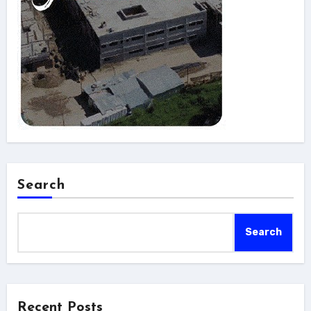
Search
Search
Recent Posts