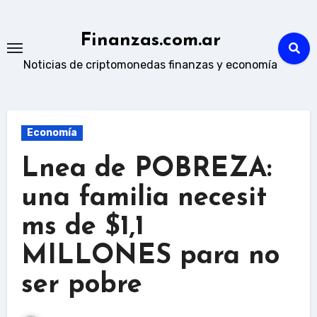
Skip
to
Finanzas.com.ar
content
Noticias de criptomonedas finanzas y economía
Economía
Lnea de POBREZA:
una familia necesit
ms de $1,1
MILLONES para no
ser pobre