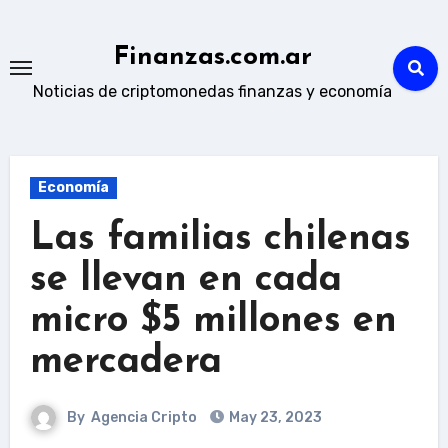
Skip
to
Finanzas.com.ar
content
Noticias de criptomonedas finanzas y economía
Economía
Las familias chilenas
se llevan en cada
micro $5 millones en
mercadera
By
Agencia Cripto
May 23, 2023