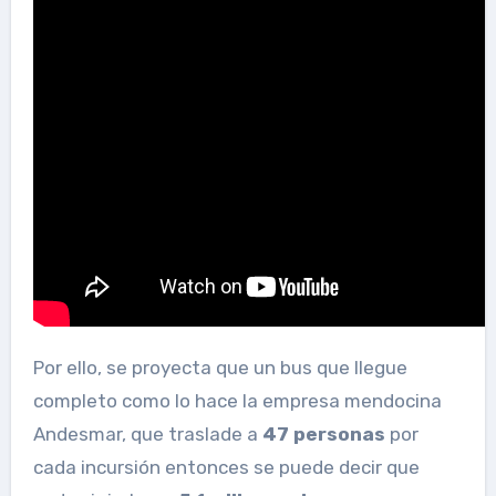
Por ello, se proyecta que un bus que llegue
completo como lo hace la empresa mendocina
Andesmar, que traslade a
47 personas
por
cada incursión entonces se puede decir que