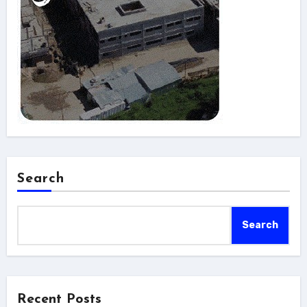
Search
Search
Recent Posts