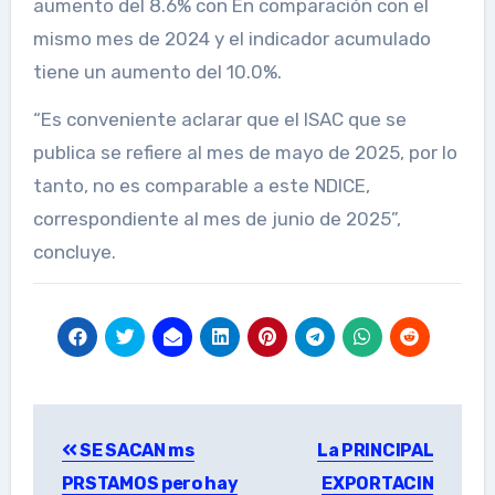
aumento del 8.6% con
En comparación con el
mismo mes de 2024 y el indicador acumulado
tiene un aumento del 10.0%.
“Es conveniente aclarar que el ISAC que se
publica se refiere al mes de mayo de 2025, por lo
tanto, no es comparable a este NDICE,
correspondiente al mes de junio de 2025”,
concluye.
Post
SE SACAN ms
La PRINCIPAL
navigation
PRSTAMOS pero hay
EXPORTACIN