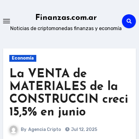
Skip
to
Finanzas.com.ar
content
Noticias de criptomonedas finanzas y economía
Economía
La VENTA de
MATERIALES de la
CONSTRUCCIN creci
15,5% en junio
By
Agencia Cripto
Jul 12, 2025