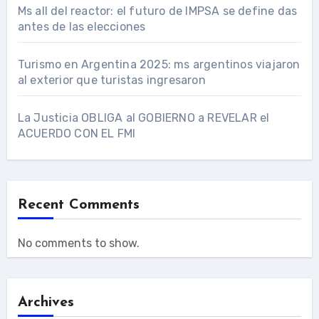
Ms all del reactor: el futuro de IMPSA se define das
antes de las elecciones
Turismo en Argentina 2025: ms argentinos viajaron
al exterior que turistas ingresaron
La Justicia OBLIGA al GOBIERNO a REVELAR el
ACUERDO CON EL FMI
Recent Comments
No comments to show.
Archives