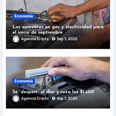
Economía
Los aumentos en gas y electricidad para
el inicio de septiembre
Agencia Cripto
Sep 1, 2025
Economía
Se “despert” el dlar y roza los $1.400
Agencia Cripto
Sep 1, 2025