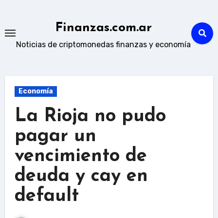
Skip
to
Finanzas.com.ar
content
Noticias de criptomonedas finanzas y economía
Economía
La Rioja no pudo
pagar un
vencimiento de
deuda y cay en
default