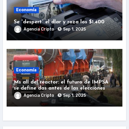
Economía
Se “despert” el dlar y roza los $1.400
Agencia Cripto
Sep 1, 2025
Economía
Ms all del reactor: el futuro de IMPSA
se define das antes de las elecciones
Agencia Cripto
Sep 1, 2025