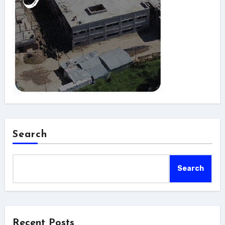
Search
Search
Recent Posts