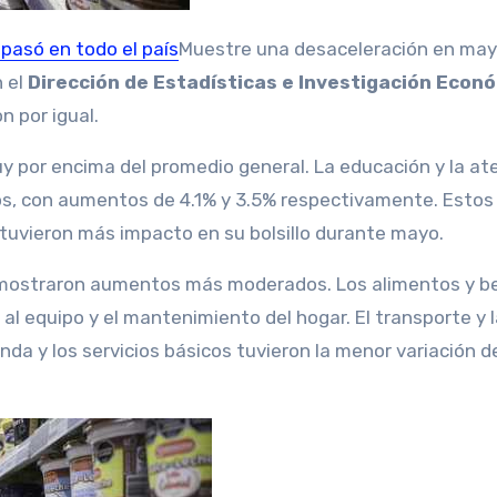
 pasó en todo el país
Muestre una desaceleración en may
n el
Dirección de Estadísticas e Investigación Econ
 por igual.
uy por encima del promedio general. La educación y la at
, con aumentos de 4.1% y 3.5% respectivamente. Estos 
e tuvieron más impacto en su bolsillo durante mayo.
 mostraron aumentos más moderados. Los alimentos y be
al equipo y el mantenimiento del hogar. El transporte y 
da y los servicios básicos tuvieron la menor variación d