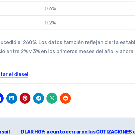
0.6%
0.2%
 excedió el 260%. Los datos también reflejan cierta estabi
ó entre 2% y 3% en los primeros meses del año, y ahora 
ar el diesel
asoil
DLAR HOY: a cunto cerraron las COTIZACIONES 