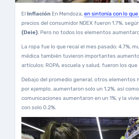
El
Inflación
En Mendoza,
en sintonía con lo que
precios del consumidor NDEX fueron 1.7%, segú
(Deie)
. Pero no todos los elementos aumentaron
La ropa fue lo que recaí el mes pasado: 4.7%, m
médica también tuvieron importantes aumentos
artículos: ROPA, escuela y salud, fueron los qu
Debajo del promedio general, otros elementos
por ejemplo, aumentaron solo un 1,2%, así como 
comunicaciones aumentaron en un 1%, y la vivien
con solo 0.2%.