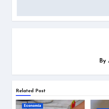
navigation
By
Related Post
Economía