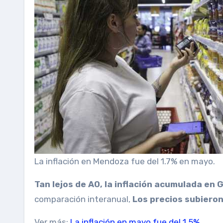
La inflación en Mendoza fue del 1.7% en mayo.
Tan lejos de AO, la inflación acumulada en 
comparación interanual,
Los precios subieron
Ver más:
La inflación en mayo fue del 1,5%