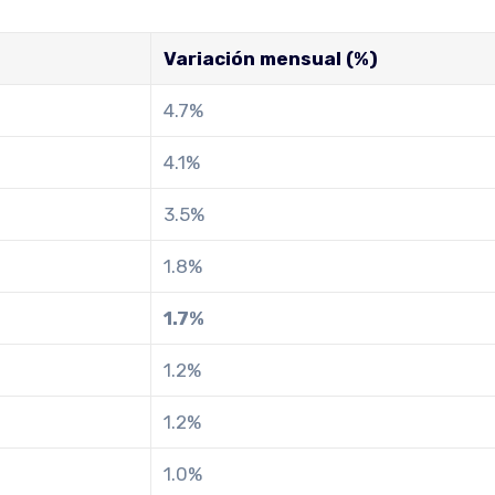
Variación mensual (%)
4.7%
4.1%
3.5%
1.8%
1.7%
1.2%
1.2%
1.0%