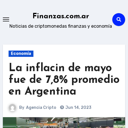
Skip
to
Finanzas.com.ar
content
Noticias de criptomonedas finanzas y economía
Economía
La inflacin de mayo
fue de 7,8% promedio
en Argentina
By
Agencia Cripto
Jun 14, 2023