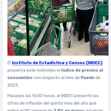
Él
Instituto de Estadística y Censos (INDEC)
presenta este miércoles el
índice de precios al
consumidor
con respecto al mes de
Puede
de
2023.
Pasadas las 16:00 horas, el INDEC presentó las
cifras de inflación del quinto mes del año que
indicó el IPC general de
7,8% en mayo
y acumuló