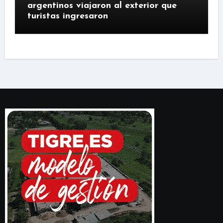
argentinos viajaron al exterior que
turistas ingresaron