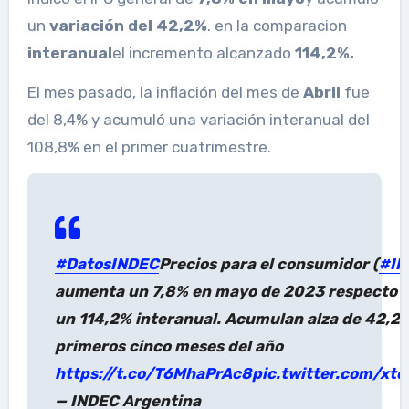
un
variación del 42,2%
. en la comparacion
interanual
el incremento alcanzado
114,2%.
El mes pasado, la inflación del mes de
Abril
fue
del 8,4% y acumuló una variación interanual del
108,8% en el primer cuatrimestre.
#DatosINDEC
Precios para el consumidor (
#IP
aumenta un 7,8% en mayo de 2023 respecto a 
un 114,2% interanual. Acumulan alza de 42,2%
primeros cinco meses del año
https://t.co/T6MhaPrAc8
pic.twitter.com/xt
— INDEC Argentina