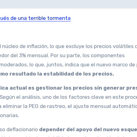
ués de una terrible tormenta
núcleo de inflación, lo que excluye los precios volátiles 
dedor del 3% mensual. Por su parte, los componentes
derados, lo que, juntos, indica que el nuevo marco de p
mo resultado la estabilidad de los precios.
ica actual es gestionar los precios sin generar pre
d. Según el análisis, uno de los factores clave en este pro
a eliminar la PEG de rastreo, el ajuste mensual automáti
ionarias.
so deflacionario
depender del apoyo del nuevo esqu