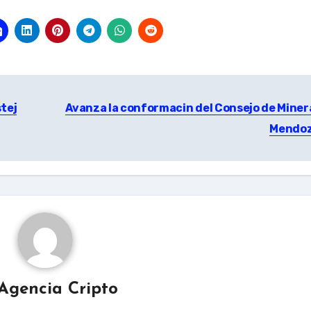
tej
Avanza la conformacin del Consejo de Miner
Mendo
Agencia Cripto