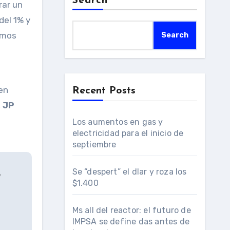
Search
rar un
del 1% y
hemos
Search
 en
Recent Posts
,
JP
Los aumentos en gas y
electricidad para el inicio de
septiembre
Se “despert” el dlar y roza los
$1.400
Ms all del reactor: el futuro de
IMPSA se define das antes de