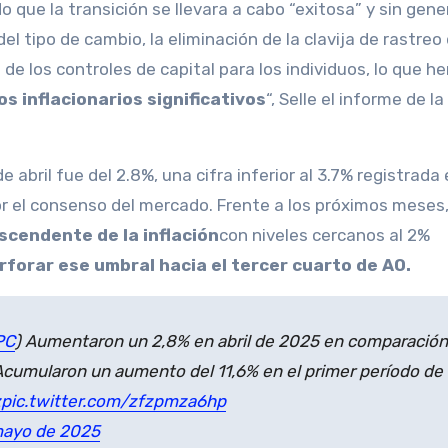
 que la transición se llevara a cabo “exitosa” y sin gene
el tipo de cambio, la eliminación de la clavija de rastreo 
de los controles de capital para los individuos, lo que 
s inflacionarios significativos
“, Selle el informe de la
 abril fue del 2.8%, una cifra inferior al 3.7% registrada
 el consenso del mercado. Frente a los próximos meses
scendente de la inflación
con niveles cercanos al 2%
rforar ese umbral hacia el tercer cuarto de AO.
PC
) Aumentaron un 2,8% en abril de 2025 en comparación
cumularon un aumento del 11,6% en el primer período de
z
pic.twitter.com/zfzpmza6hp
mayo de 2025