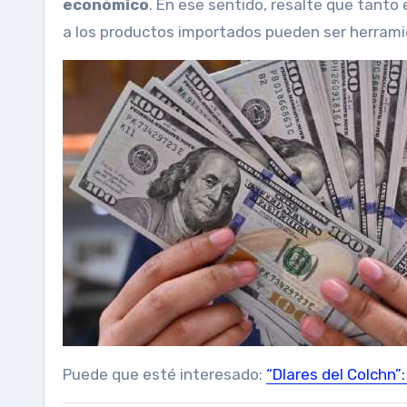
económico
. En ese sentido, resalte que tanto
a los productos importados pueden ser herramie
Puede que esté interesado:
“Dlares del Colchn”