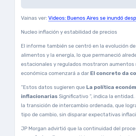
Vainas ver:
Videos: Buenos Aires se inundó desp
Nucleo inflación y estabilidad de precios
El informe también se centró en la evolución del 
alimentos y la energía, lo que permaneció alre
estacionales y regulados mostraron aumentos mo
económica comenzará a dar
El concreto da co
“Estos datos sugieren que
La política económ
inflacionarias
Significativo “, indica la entida
la transición de intercambio ordenada, que logr
tipo de cambio, sin disparar expectativas inflac
JP Morgan advirtió que la continuidad del proce