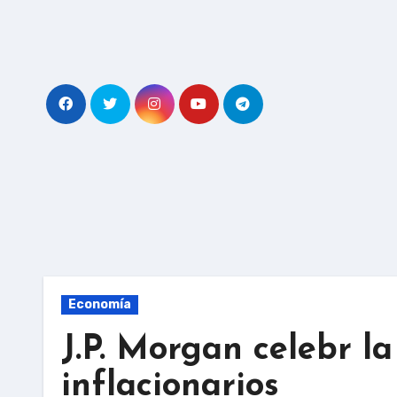
Skip
to
content
Economía
J.P. Morgan celebr la
inflacionarios