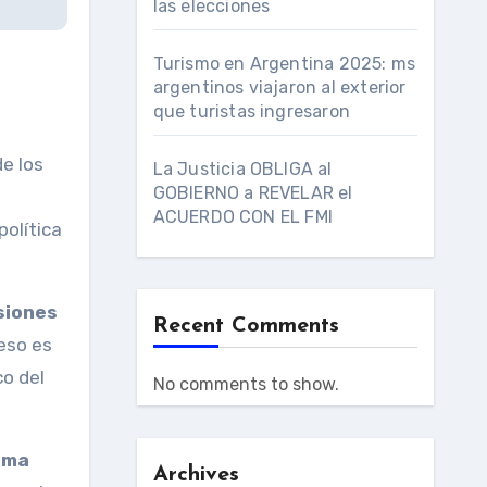
las elecciones
Turismo en Argentina 2025: ms
argentinos viajaron al exterior
que turistas ingresaron
de los
La Justicia OBLIGA al
GOBIERNO a REVELAR el
ACUERDO CON EL FMI
olítica
siones
Recent Comments
ceso es
co del
No comments to show.
ema
Archives