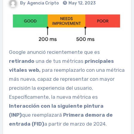
By
Agencia Cripto
May 12, 2023
Google anunció recientemente que es
retirando
una de tus métricas
principales
vitales web,
para reemplazarlo con una métrica
más nueva, capaz de representar con mayor
precisión la experiencia del usuario.
Específicamente, la nueva métrica es
Interacción con la siguiente pintura
(INP)
que reemplazará
Primera demora de
entrada (FID)
a partir de marzo de 2024.