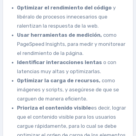
Optimizar el rendimiento del código
y
libéralo de procesos innecesarios que
ralentizan la respuesta de la web.
Usar herramientas de medición,
como
PageSpeed ​​Insights, para medir y monitorear
el rendimiento de la página.
Identificar interacciones lentas
o con
latencias muy altas y optimizarlas.
Optimizar la carga de recursos,
como
imágenes y scripts, y asegúrese de que se
carguen de manera eficiente.
Prioriza el contenido visible
es decir, lograr
que el contenido visible para los usuarios
cargue rápidamente, para lo cual se debe
optimizar el orden de carga de los elementos.