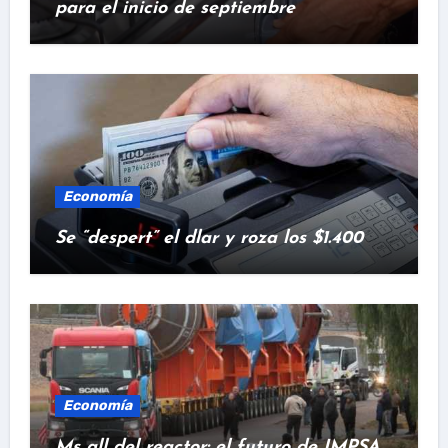
para el inicio de septiembre
Economía
Se “despert” el dlar y roza los $1.400
Economía
Ms all del reactor: el futuro de IMPSA