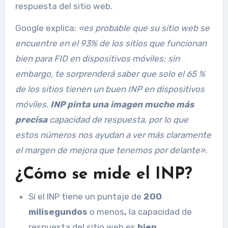
respuesta del sitio web.
Google explica:
«
es probable que su sitio web se
encuentre en el 93% de los sitios que funcionan
bien para FID en dispositivos móviles; sin
embargo, te sorprenderá saber que solo el 65 %
de los sitios tienen un buen INP en dispositivos
móviles.
INP pinta una imagen mucho más
precisa
capacidad de respuesta, por lo que
estos números nos ayudan a ver más claramente
el margen de mejora que tenemos por delante
»
.
¿Cómo se mide el INP?
Si el INP tiene un puntaje de
200
milisegundos
o menos
,
la capacidad de
respuesta del sitio web es
bien.