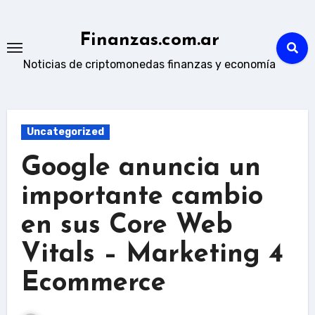
Skip
to
Finanzas.com.ar
content
Noticias de criptomonedas finanzas y economía
Uncategorized
Google anuncia un
importante cambio
en sus Core Web
Vitals – Marketing 4
Ecommerce