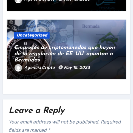
Uncategorized
Empresas de criptomonedas que huyen
de la regulación de EE. UU. apuntan a
Bermudas
Agencia Cripto
May 15, 2023
Leave a Reply
Your email address will not be published.
Required
fields are marked
*