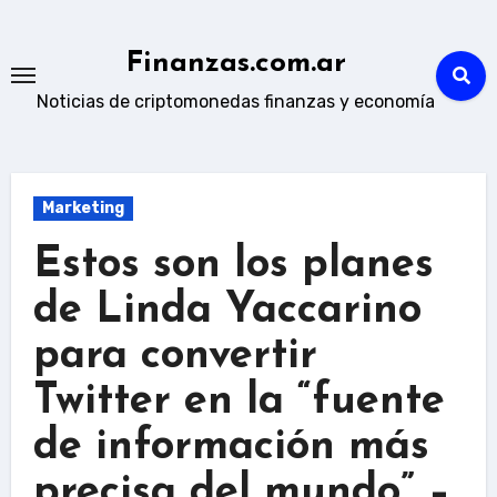
Skip
to
Finanzas.com.ar
content
Noticias de criptomonedas finanzas y economía
Marketing
Estos son los planes
de Linda Yaccarino
para convertir
Twitter en la “fuente
de información más
precisa del mundo” –