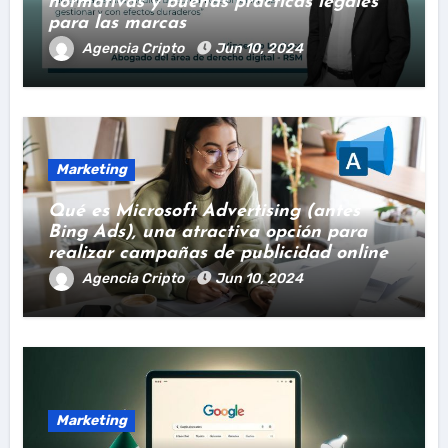
normativas y buenas prácticas legales
para las marcas
Agencia Cripto
Jun 10, 2024
Marketing
Qué es Microsoft Advertising (antes
Bing Ads), una atractiva opción para
realizar campañas de publicidad online
Agencia Cripto
Jun 10, 2024
Marketing