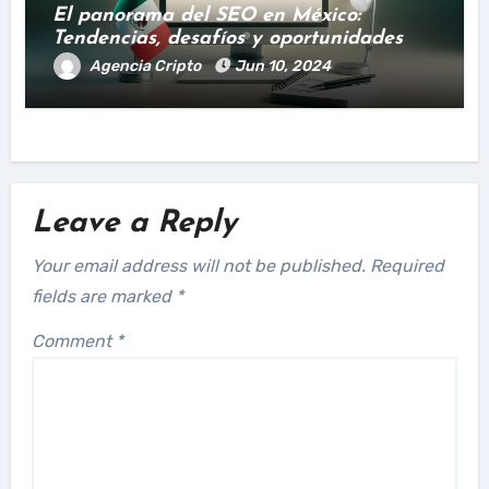
El panorama del SEO en México:
Tendencias, desafíos y oportunidades
Agencia Cripto
Jun 10, 2024
Leave a Reply
Your email address will not be published.
Required
fields are marked
*
Comment
*