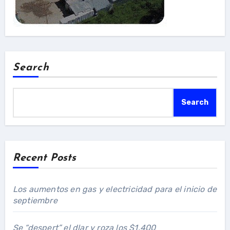
Search
Search
Recent Posts
Los aumentos en gas y electricidad para el inicio de
septiembre
Se “despert” el dlar y roza los $1.400