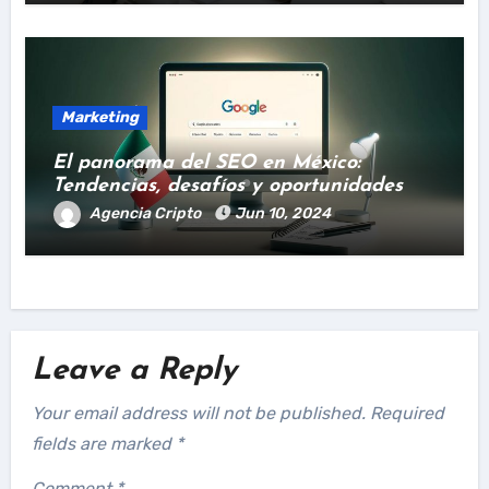
Marketing
El panorama del SEO en México:
Tendencias, desafíos y oportunidades
Agencia Cripto
Jun 10, 2024
Leave a Reply
Your email address will not be published.
Required
fields are marked
*
Comment
*