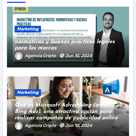
Marketing
normativas y buenas prácticas legales
para las marcas
Agencia Cripto
Jun 10, 2024
Marketing
Qué es Microsoft Advertising (antes
Bing Ads), una atractiva opción para
realizar campañas de publicidad online
Agencia Cripto
Jun 10, 2024