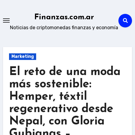
Skip
to
Finanzas.com.ar
content
Noticias de criptomonedas finanzas y economía
Marketing
El reto de una moda
más sostenible:
Hemper, téxtil
regenerativo desde
Nepal, con Gloria
Gubianas –