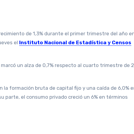
recimiento de 1,3% durante el primer trimestre del año e
jueves el
Instituto Nacional de Estadística y Censos
 marcó un alza de 0,7% respecto al cuarto trimestre de 
 la formación bruta de capital fijo y una caída de 6,0% e
 su parte, el consumo privado creció un 6% en términos