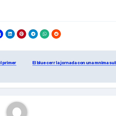
l primer
El blue cerr la jornada con una mnima su