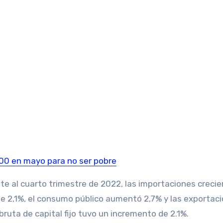
000 en mayo para no ser pobre
e al cuarto trimestre de 2022, las importaciones crecie
e 2,1%, el consumo público aumentó 2,7% y las exportac
ruta de capital fijo tuvo un incremento de 2.1%.