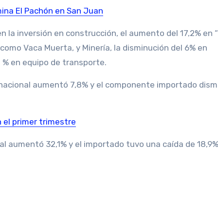
 mina El Pachón en San Juan
en la inversión en construcción, el aumento del 17,2% en 
 como Vaca Muerta, y Minería, la disminución del 6% en
. % en equipo de transporte.
 nacional aumentó 7,8% y el componente importado dism
 el primer trimestre
l aumentó 32,1% y el importado tuvo una caída de 18,9%