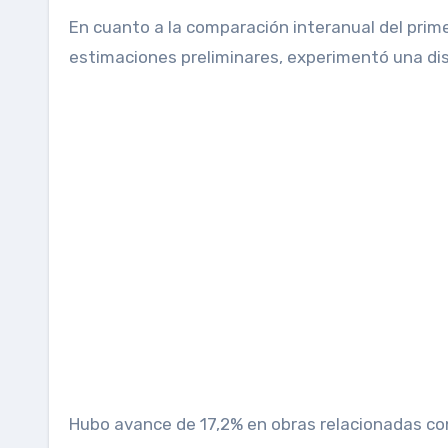
En cuanto a la comparación interanual del primer
estimaciones preliminares, experimentó una dism
Hubo avance de 17,2% en obras relacionadas con