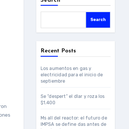
Search
Search
Recent Posts
Los aumentos en gas y
electricidad para el inicio de
septiembre
Se “despert” el dlar y roza los
$1.400
ron
iones
Ms all del reactor: el futuro de
IMPSA se define das antes de