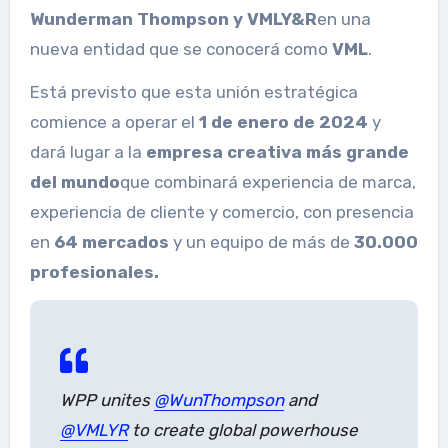
Wunderman Thompson y VMLY&R
en una
nueva entidad que se conocerá como
VML
.
Está previsto que esta unión estratégica
comience a operar el
1 de enero de 2024
y
dará lugar a la
empresa creativa más grande
del mundo
que combinará experiencia de marca,
experiencia de cliente y comercio, con presencia
en
64 mercados
y un equipo de más de
30.000
profesionales.
WPP unites
@WunThompson
and
@VMLYR
to create global powerhouse