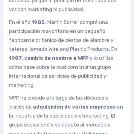
curiosos, ya que al principio no tuvo nada que
ver con marketing ni publicidad.
En el año
1985,
Martin Sorrell compró una
participación mayoritaria en un pequeño
fabricante británico de cestas de alambre y
teteras llamado Wire and Plastic Products. En
1987, cambio de nombre a WPP
y lo utiliza
como base sobre la cual construir un grupo
internacional de servicios de publicidad y
marketing.
WPP ha crecido a lo largo de las décadas a
través de
adquisición de varias empresas
en
la industria de la publicidad y el marketing. El
grupo evolucionó y se adaptó al mercado a
medida que la tecnología y la inteligencia