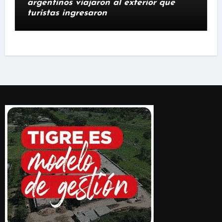
argentinos viajaron al exterior que
turistas ingresaron