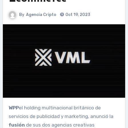
By
Agencia Cripto
Oct 19, 2023
WPP
el holding multinacional británico de
servicios de publicidad y marketing, anunció la
fusión
de sus dos agencias creativas