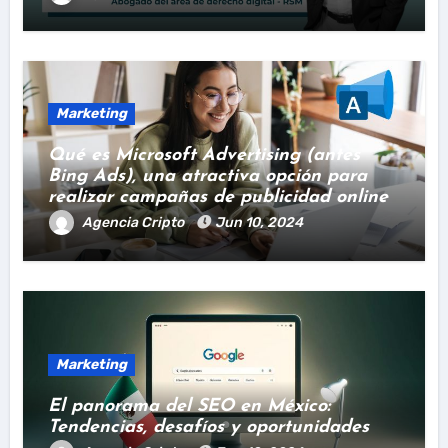
Marketing
Qué es Microsoft Advertising (antes
Bing Ads), una atractiva opción para
realizar campañas de publicidad online
Agencia Cripto
Jun 10, 2024
Marketing
El panorama del SEO en México:
Tendencias, desafíos y oportunidades