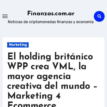
Skip
to
Finanzas.com.ar
content
Noticias de criptomonedas finanzas y economía
Marketing
El holding británico
WPP crea VML, la
mayor agencia
creativa del mundo –
Marketing 4
Ecommerce