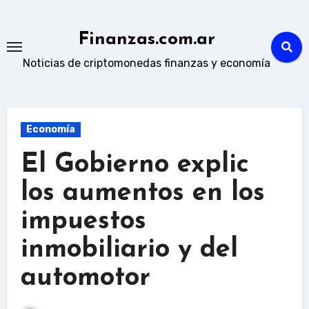
Skip
to
Finanzas.com.ar
content
Noticias de criptomonedas finanzas y economía
Economía
El Gobierno explic
los aumentos en los
impuestos
inmobiliario y del
automotor