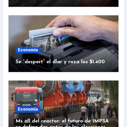
Economía
Se “despert” el dlar y roza los $1.400
Economía
Ms all del reactor: el futuro de IMPSA