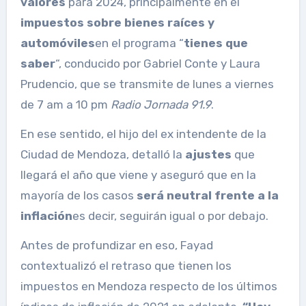
valores
para 2024, principalmente en el
impuestos sobre bienes raíces y
automóviles
en el programa “
tienes que
saber
“, conducido por Gabriel Conte y Laura
Prudencio, que se transmite de lunes a viernes
de 7 am a 10 pm
Radio Jornada 91.9
.
En ese sentido, el hijo del ex intendente de la
Ciudad de Mendoza, detalló la
ajustes
que
llegará el año que viene y aseguró que en la
mayoría de los casos
será neutral frente a la
inflación
es decir, seguirán igual o por debajo.
Antes de profundizar en eso, Fayad
contextualizó el retraso que tienen los
impuestos en Mendoza respecto de los últimos