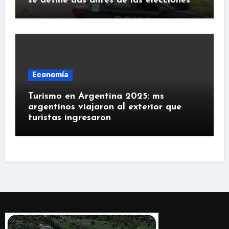
se define das antes de las elecciones
Economía
Turismo en Argentina 2025: ms
argentinos viajaron al exterior que
turistas ingresaron