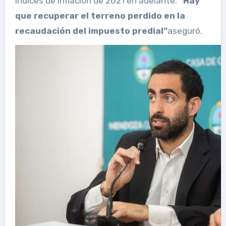
índices de inflación de 2021 en adelante.
“Hay
que recuperar el terreno perdido en la
recaudación del impuesto predial”
aseguró.