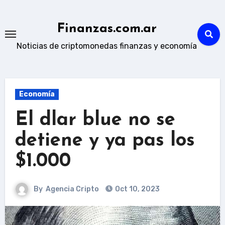
Skip
to
Finanzas.com.ar
content
Noticias de criptomonedas finanzas y economía
Economía
El dlar blue no se
detiene y ya pas los
$1.000
By
Agencia Cripto
Oct 10, 2023