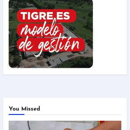
You Missed