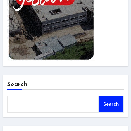
Search
Search