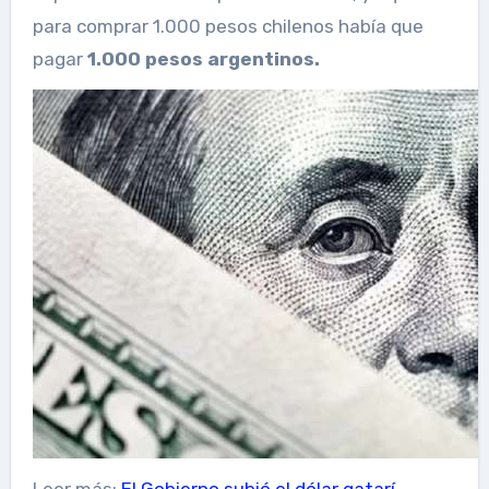
para comprar 1.000 pesos chilenos había que
pagar
1.000 pesos argentinos.
Leer más:
El Gobierno subió el dólar qatarí