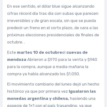
En ese sentido, el dólar blue sigue alcanzando
cifras récord día tras día con subas que parecen
irreversibles y de gran escala, sin que se pueda
predecir un freno en el corto plazo, de cara a las
próximas elecciones presidenciales de finales de
octubre. .
Este
martes 10 de octubre
el
cuevas de
mendoza
Abrieron a $970 para la venta y $940
para la compra, aunque a media mañana la
compra ya había alcanzado los $1.050.
El movimiento cambiario del lunes dejó un hecho
histórico ya que por primera vez
Igualaron las
monedas argentina y chilena,
haciendo una
especie de 1×1 con el país trasandino, ya que