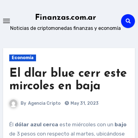
Skip
to
Finanzas.com.ar
content
Noticias de criptomonedas finanzas y economía
Economía
El dlar blue cerr este
mircoles en baja
By
Agencia Cripto
May 31, 2023
Él
dólar azul cerca
este miércoles con un
bajo
de 3 pesos con respecto al martes, ubicándose