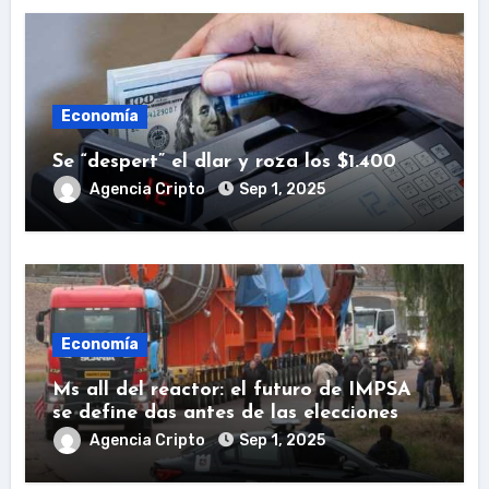
Economía
Se “despert” el dlar y roza los $1.400
Agencia Cripto
Sep 1, 2025
Economía
Ms all del reactor: el futuro de IMPSA
se define das antes de las elecciones
Agencia Cripto
Sep 1, 2025